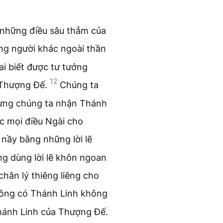
 những điều sâu thẳm của
ởng người khác ngoài thần
ai biết được tư tưởng
12
 Thượng Đế.
Chúng ta
hưng chúng ta nhận Thánh
c mọi điều Ngài cho
nầy bằng những lời lẽ
g dùng lời lẽ khôn ngoan
chân lý thiêng liêng cho
ông có Thánh Linh không
Thánh Linh của Thượng Đế.