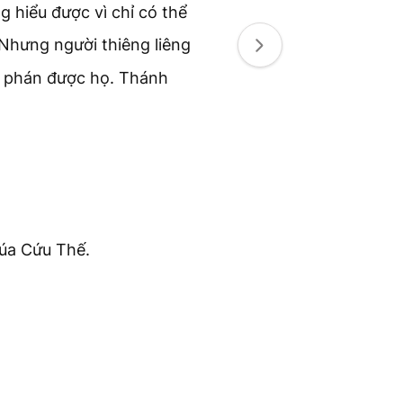
g hiểu được vì chỉ có thể
Nhưng người thiêng liêng
ê phán được họ. Thánh
úa Cứu Thế.