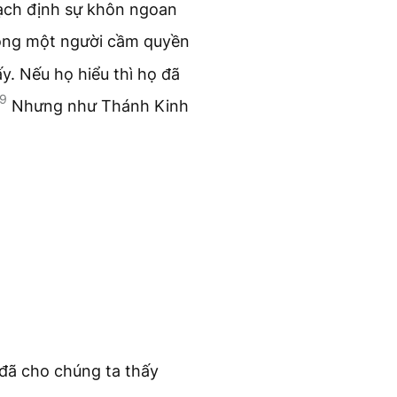
ạch định sự khôn ngoan
ng một người cầm quyền
y. Nếu họ hiểu thì họ đã
9
Nhưng như Thánh Kinh
đã cho chúng ta thấy