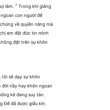
4
 sợ lắm.
Trong khi giảng
n ngoan con người để
 chứng về quyền năng mà
chị em đặt đức tin mình
không đặt trên sự khôn
, tôi sẽ dạy sự khôn
 đời nầy hay khôn ngoan
hững kẻ đang suy tàn.
g Đế đã được giấu kín.