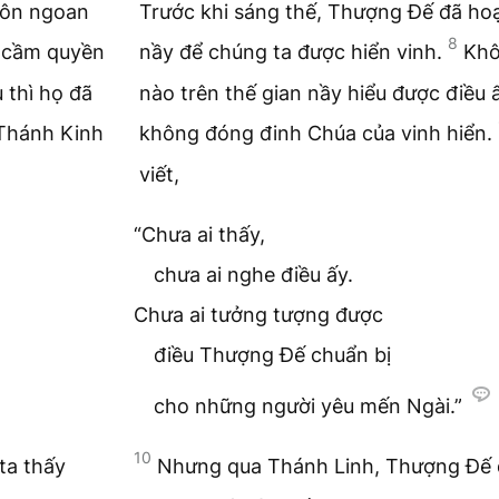
hôn ngoan
Trước khi sáng thế, Thượng Đế đã ho
8
 cầm quyền
nầy để chúng ta được hiển vinh.
Khô
 thì họ đã
nào trên thế gian nầy hiểu được điều ấ
Thánh Kinh
không đóng đinh Chúa của vinh hiển.
viết,
“Chưa ai thấy,
chưa ai nghe điều ấy.
Chưa ai tưởng tượng được
điều Thượng Đế chuẩn bị
cho những người yêu mến Ngài.”
10
ta thấy
Nhưng qua Thánh Linh, Thượng Đế 