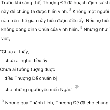
Trước khi sáng thế, Thượng Đế đã hoạch định sự k
8
nầy để chúng ta được hiển vinh.
Không một người
nào trên thế gian nầy hiểu được điều ấy. Nếu họ hiểu
9
không đóng đinh Chúa của vinh hiển.
Nhưng như 
viết,
“Chưa ai thấy,
chưa ai nghe điều ấy.
Chưa ai tưởng tượng được
điều Thượng Đế chuẩn bị
cho những người yêu mến Ngài.”
10
Nhưng qua Thánh Linh, Thượng Đế đã cho chúng 