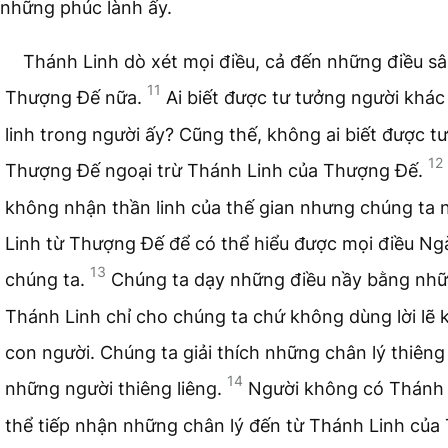
những phúc lành ấy.
Thánh Linh dò xét mọi điều, cả đến những điều s
11
Thượng Đế nữa.
Ai biết được tư tưởng người khác
linh trong người ấy? Cũng thế, không ai biết được t
12
Thượng Đế ngoại trừ Thánh Linh của Thượng Đế.
không nhận thần linh của thế gian nhưng chúng ta
Linh từ Thượng Đế để có thể hiểu được mọi điều Ng
13
chúng ta.
Chúng ta dạy những điều nầy bằng nhữn
Thánh Linh chỉ cho chúng ta chứ không dùng lời lẽ
con người. Chúng ta giải thích những chân lý thiêng
14
những người thiêng liêng.
Người không có Thánh
thể tiếp nhận những chân lý đến từ Thánh Linh của