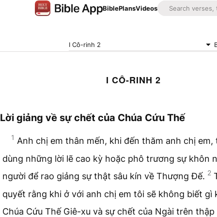
Bible
Plans
Videos
I Cô-rinh 2
I CÔ-RINH 2
Lời giảng về sự chết của Chúa Cứu Thế
1
Anh chị em thân mến, khi đến thăm anh chị em, 
dùng những lời lẽ cao kỳ hoặc phô trương sự khôn n
2
người để rao giảng sự thật sâu kín về Thượng Đế.
quyết rằng khi ở với anh chị em tôi sẽ không biết gì
Chúa Cứu Thế Giê-xu và sự chết của Ngài trên thập 