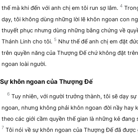
4
thế mà khi đến với anh chị em tôi run sợ lắm.
Trong
dạy, tôi không dùng những lời lẽ khôn ngoan con ng
thuyết phục nhưng dùng những bằng chứng về quy
5
Thánh Linh cho tôi.
Như thế để anh chị em đặt đức
trên quyền năng của Thượng Đế chứ không đặt trê
ngoan loài người.
Sự khôn ngoan của Thượng Đế
6
Tuy nhiên, với người trưởng thành, tôi sẽ dạy s
ngoan, nhưng không phải khôn ngoan đời nầy hay 
theo các giới cầm quyền thế gian là những kẻ đang 
7
Tôi nói về sự khôn ngoan của Thượng Đế đã được g