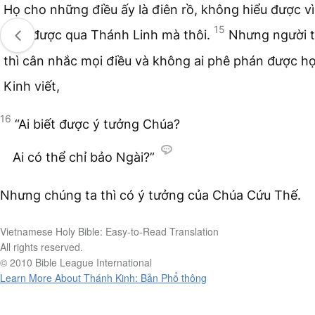
Họ cho những điều ấy là điên rồ, không hiểu được vì
15
hiểu được qua Thánh Linh mà thôi.
Nhưng người t
thì cân nhắc mọi điều và không ai phê phán được h
Kinh viết,
16
“Ai biết được ý tưởng Chúa?
Ai có thể chỉ bảo Ngài?”
Nhưng chúng ta thì có ý tưởng của Chúa Cứu Thế.
Vietnamese Holy Bible: Easy-to-Read Translation
All rights reserved.
© 2010 Bible League International
Learn More About Thánh Kinh: Bản Phổ thông