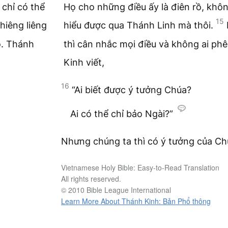
 chỉ có thể
Họ cho những điều ấy là điên rồ, khôn
15
hiêng liêng
hiểu được qua Thánh Linh mà thôi.
ọ. Thánh
thì cân nhắc mọi điều và không ai ph
Kinh viết,
16
“Ai biết được ý tưởng Chúa?
Ai có thể chỉ bảo Ngài?”
Nhưng chúng ta thì có ý tưởng của Ch
Vietnamese Holy Bible: Easy-to-Read Translation
All rights reserved.
© 2010 Bible League International
Learn More About Thánh Kinh: Bản Phổ thông