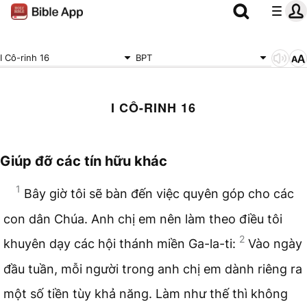
I Cô-rinh 16
BPT
I CÔ-RINH 16
Giúp đỡ các tín hữu khác
1
Bây giờ tôi sẽ bàn đến việc quyên góp cho các
con dân Chúa. Anh chị em nên làm theo điều tôi
2
khuyên dạy các hội thánh miền Ga-la-ti:
Vào ngày
đầu tuần, mỗi người trong anh chị em dành riêng ra
một số tiền tùy khả năng. Làm như thế thì không