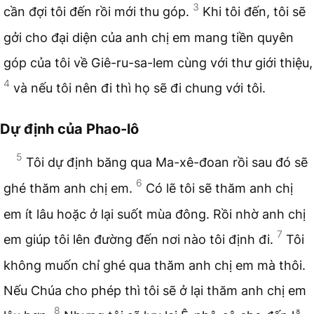
3
cần đợi tôi đến rồi mới thu góp.
Khi tôi đến, tôi sẽ
gởi cho đại diện của anh chị em mang tiền quyên
góp của tôi về Giê-ru-sa-lem cùng với thư giới thiệu,
4
và nếu tôi nên đi thì họ sẽ đi chung với tôi.
Dự định của Phao-lô
5
Tôi dự định băng qua Ma-xê-đoan rồi sau đó sẽ
6
ghé thăm anh chị em.
Có lẽ tôi sẽ thăm anh chị
em ít lâu hoặc ở lại suốt mùa đông. Rồi nhờ anh chị
7
em giúp tôi lên đường đến nơi nào tôi định đi.
Tôi
không muốn chỉ ghé qua thăm anh chị em mà thôi.
Nếu Chúa cho phép thì tôi sẽ ở lại thăm anh chị em
8