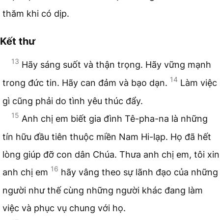
thăm khi có dịp.
Kết thư
13
Hãy sáng suốt và thận trọng. Hãy vững mạnh
14
trong đức tin. Hãy can đảm và bạo dạn.
Làm việc
gì cũng phải do tình yêu thúc đẩy.
15
Anh chị em biết gia đình Tê-pha-na là những
tín hữu đầu tiên thuộc miền Nam Hi-lạp. Họ đã hết
lòng giúp đỡ con dân Chúa. Thưa anh chị em, tôi xin
16
anh chị em
hãy vâng theo sự lãnh đạo của những
người như thế cùng những người khác đang làm
việc và phục vụ chung với họ.