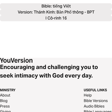
Bible: 
tiếng Việt
Version: Thánh Kinh: Bản Phổ thông - BPT
I Cô-rinh 16
Encouraging and challenging you to
seek intimacy with God every day.
MINISTRY
USEFUL LINKS
About
Help
Blog
Bible Versions
Press
Audio Bibles
Giving
Bible Languages