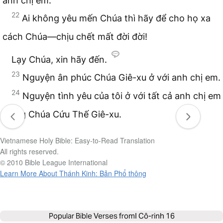
anh chị em.
22
Ai không yêu mến Chúa thì hãy để cho họ xa
cách Chúa—chịu chết mất đời đời!
Lạy Chúa, xin hãy đến.
23
Nguyện ân phúc Chúa Giê-xu ở với anh chị em.
24
Nguyện tình yêu của tôi ở với tất cả anh chị em
trong Chúa Cứu Thế Giê-xu.
Vietnamese Holy Bible: Easy-to-Read Translation
All rights reserved.
© 2010 Bible League International
Learn More About Thánh Kinh: Bản Phổ thông
Popular Bible Verses from
I Cô-rinh 16