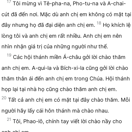
17
Tôi mừng vì Tê-pha-na, Pho-tu-na và A-chai-
cút đã đến nơi. Mặc dù anh chị em không có mặt tại
18
đây nhưng họ đã đại diện anh chị em.
Họ khích lệ
lòng tôi và anh chị em rất nhiều. Anh chị em nên
nhìn nhận giá trị của những người như thế.
19
Các hội thánh miền Á-châu gởi lời chào thăm
anh chị em. A-qui-la và Bích-xi-la cũng gởi lời chào
thăm thân ái đến anh chị em trong Chúa. Hội thánh
họp lại tại nhà họ cũng chào thăm anh chị em.
20
Tất cả anh chị em có mặt tại đây chào thăm. Mỗi
người hãy lấy cái hôn thánh mà chào nhau.
21
Tôi, Phao-lô, chính tay viết lời chào nầy cho