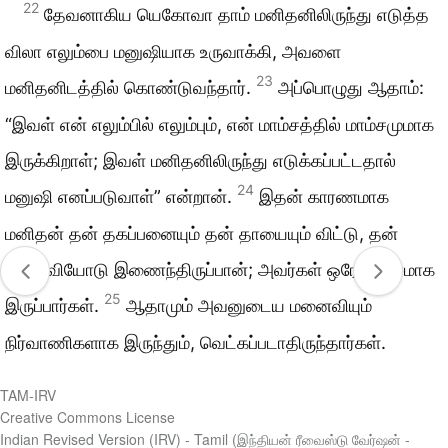
22
தேவனாகிய யெகோவா தாம் மனிதனிலிருந்து எடுத்த
விலா எலும்பை மனுஷியாக உருவாக்கி, அவளை
23
மனிதனிடத்தில் கொண்டுவந்தார்.
அப்பொழுது ஆதாம்:
“இவள் என் எலும்பில் எலும்பும், என் மாம்சத்தில் மாம்சமுமாக
இருக்கிறாள்; இவள் மனிதனிலிருந்து எடுக்கப்பட்டதால்
24
மனுஷி எனப்படுவாள்” என்றான்.
இதன் காரணமாக
மனிதன் தன் தகப்பனையும் தன் தாயையும் விட்டு, தன்
மனைவியோடு இணைந்திருப்பான்; அவர்கள் ஒரே மாம்சமாக
25
இருப்பார்கள்.
ஆதாமும் அவனுடைய மனைவியும்
நிர்வாணிகளாக இருந்தும், வெட்கப்படாதிருந்தார்கள்.
TAM-IRV
Creative Commons License
Indian Revised Version (IRV) - Tamil (இந்தியன் ரீவைஸ்டு வேர்ஷன் -