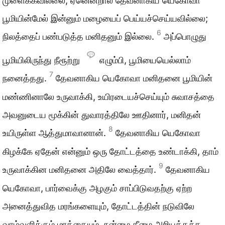
முளைக்கவில்லை; ஏனென்றால் தேவனாகிய யெகோவா
பூமியின்மேல் இன்னும் மழையைப் பெய்யச்செய்யவில்லை;
6
நிலத்தைப் பண்படுத்த மனிதனும் இல்லை.
அப்பொழுது
பூமியிலிருந்து நீரூற்று
எழும்பி, பூமியையெல்லாம்
7
நனைத்தது.
தேவனாகிய யெகோவா மனிதனை பூமியின்
மண்ணினாலே உருவாக்கி, உயிரடையச்செய்யும் சுவாசத்தை
அவனுடைய மூக்கின் துவாரத்திலே ஊதினார், மனிதன்
8
உயிருள்ள ஆத்துமாவானான்.
தேவனாகிய யெகோவா
கிழக்கே ஏதேன் என்னும் ஒரு தோட்டத்தை உண்டாக்கி, தாம்
9
உருவாக்கின மனிதனை அதிலே வைத்தார்.
தேவனாகிய
யெகோவா, பார்வைக்கு அழகும் சாப்பிடுவதற்கு ஏற்ற
அனைத்துவித மரங்களையும், தோட்டத்தின் நடுவிலே
வாழ்வளிக்கும் மரத்தையும், நன்மை தீமை அறியத்தக்க