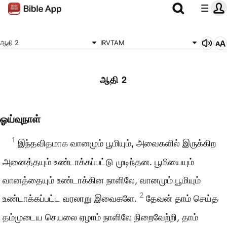
ஆதி 2
IRVTAM
ஆதி 2
ஓய்வுநாள்
1
இந்தவிதமாக வானமும் பூமியும், அவைகளில் இருக்கிற
அனைத்தயும் உண்டாக்கப்பட்டு முடிந்தன. பூமியையும்
வானத்தையும் உண்டாக்கின நாளிலே, வானமும் பூமியும்
2
உண்டாக்கப்பட்ட வரலாறு இவைகளே.
தேவன் தாம் செய்த
தம்முடைய செயலை ஏழாம் நாளிலே நிறைவேற்றி, தாம்