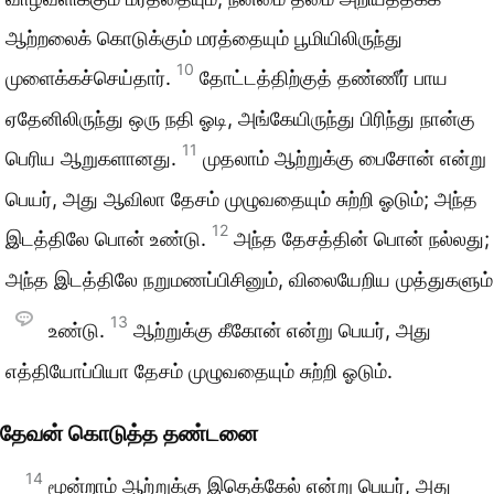
ஆற்றலைக் கொடுக்கும் மரத்தையும் பூமியிலிருந்து
10
முளைக்கச்செய்தார்.
தோட்டத்திற்குத் தண்ணீர் பாய
ஏதேனிலிருந்து ஒரு நதி ஓடி, அங்கேயிருந்து பிரிந்து நான்கு
11
பெரிய ஆறுகளானது.
முதலாம் ஆற்றுக்கு பைசோன் என்று
பெயர், அது ஆவிலா தேசம் முழுவதையும் சுற்றி ஓடும்; அந்த
12
இடத்திலே பொன் உண்டு.
அந்த தேசத்தின் பொன் நல்லது;
அந்த இடத்திலே நறுமணப்பிசினும், விலையேறிய முத்துகளும்
13
உண்டு.
ஆற்றுக்கு கீகோன் என்று பெயர், அது
எத்தியோப்பியா தேசம் முழுவதையும் சுற்றி ஓடும்.
தேவன் கொடுத்த தண்டனை
14
மூன்றாம் ஆற்றுக்கு இதெக்கேல் என்று பெயர், அது