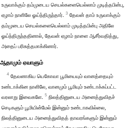
உருவாக்கும் தம்முடைய செயல்களையெல்லாம் முடித்தபின்பு,
3
ஏழாம் நாளிலே ஓய்ந்திருந்தார்.
தேவன் தாம் உருவாக்கும்
தம்முடைய செயல்களையெல்லாம் முடித்தபின்பு அதிலே
ஓய்ந்திருந்ததினால், தேவன் ஏழாம் நாளை ஆசீர்வதித்து,
அதைப் பரிசுத்தமாக்கினார்.
ஆதாமும் ஏவாளும்
4
தேவனாகிய யெகோவா பூமியையும் வானத்தையும்
உண்டாக்கின நாளிலே, வானமும் பூமியும் உண்டாக்கப்பட்ட
5
வரலாறு இவைகளே.
நிலத்தினுடைய அனைத்துவிதச்
செடிகளும் பூமியின்மேல் இன்னும் உண்டாகவில்லை,
நிலத்தினுடைய அனைத்துவிதத் தாவரங்களும் இன்னும்