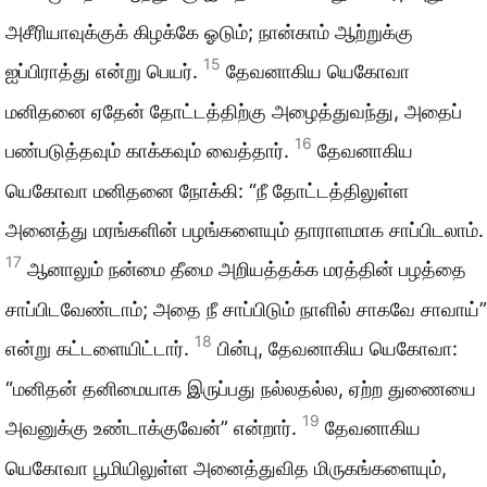
அசீரியாவுக்குக் கிழக்கே ஓடும்; நான்காம் ஆற்றுக்கு
15
ஐப்பிராத்து என்று பெயர்.
தேவனாகிய யெகோவா
மனிதனை ஏதேன் தோட்டத்திற்கு அழைத்துவந்து, அதைப்
16
பண்படுத்தவும் காக்கவும் வைத்தார்.
தேவனாகிய
யெகோவா மனிதனை நோக்கி: “நீ தோட்டத்திலுள்ள
அனைத்து மரங்களின் பழங்களையும் தாராளமாக சாப்பிடலாம்.
17
ஆனாலும் நன்மை தீமை அறியத்தக்க மரத்தின் பழத்தை
சாப்பிடவேண்டாம்; அதை நீ சாப்பிடும் நாளில் சாகவே சாவாய்”
18
என்று கட்டளையிட்டார்.
பின்பு, தேவனாகிய யெகோவா:
“மனிதன் தனிமையாக இருப்பது நல்லதல்ல, ஏற்ற துணையை
19
அவனுக்கு உண்டாக்குவேன்” என்றார்.
தேவனாகிய
யெகோவா பூமியிலுள்ள அனைத்துவித மிருகங்களையும்,