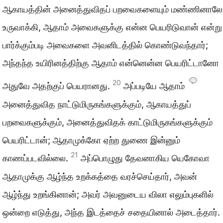
ஆகாயத்தின் அனைத்துவிதப் பறவைகளையும் மண்ணினாலே
உருவாக்கி, ஆதாம் அவைகளுக்கு என்ன பெயரிடுவான் என்று
பார்க்கும்படி அவைகளை அவனிடத்தில் கொண்டுவந்தார்;
அந்தந்த உயிரினத்திற்கு ஆதாம் என்னென்ன பெயரிட்டானோ
20
அதுவே அதற்குப் பெயரானது.
அப்படியே ஆதாம்
அனைத்துவித நாட்டுமிருகங்களுக்கும், ஆகாயத்துப்
பறவைகளுக்கும், அனைத்துவிதக் காட்டுமிருகங்களுக்கும்
பெயரிட்டான்; ஆதாமுக்கோ ஏற்ற துணை இன்னும்
21
காணப்படவில்லை.
அப்பொழுது தேவனாகிய யெகோவா
ஆதாமுக்கு ஆழ்ந்த உறக்கத்தை வரச்செய்தார், அவன்
ஆழ்ந்து உறங்கினான்; அவர் அவனுடைய விலா எலும்புகளில்
ஒன்றை எடுத்து, அந்த இடத்தைச் சதையினால் அடைத்தார்.