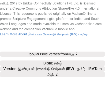
தமிழ்), 2019 by Bridge Connectivity Solutions Pvt. Ltd. is licensed
under a Creative Commons Attribution-ShareAlike 4.0 International
License. This resource is published originally on VachanOnline, a
premier Scripture Engagement digital platform for Indian and South
Asian Languages and made available to users via vachanonline.com
website and the companion VachanGo mobile app.
Learn More About இண்டியன் ரிவைஸ்டு வெர்ஸன் (IRV) - தமிழ்
Popular Bible Verses from
ஆதி 2
Bible: 
தமிழ்
Version: இண்டியன் ரிவைஸ்டு வெர்ஸன் (IRV) - தமிழ் - IRVTam
ஆதி 2