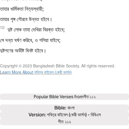
তাহার ধার্মিকতা নিত্যস্থায়ী;
তাহার শৃঙ্গ গৌরবে উন্নত হইবে।
10
দুষ্ট লোক তাহা দেখিয়া বিরক্ত হইবে;
সে দন্ত ঘর্ষণ করিবে, ও গলিয়া যাইবে;
দুষ্টগণের অভীষ্ট বিনষ্ট হইবে।
Copyright © 2023 Bangladesh Bible Society. All rights reserved.
Learn More About পবিত্র বাইবেল (কেরী ভার্সন)
Popular Bible Verses from
গীত ১১২
Bible: 
বাংলা
Version: পবিত্র বাইবেল (কেরী ভার্সন) - বিবিএস
গীত ১১২