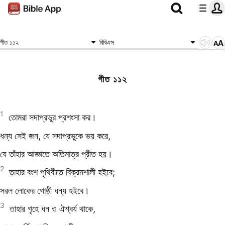
গীত ১১২
বিবিএস
গীত ১১২
1
তোমরা সদাপ্রভুর প্রশংসা কর।
ধন্য সেই জন, যে সদাপ্রভুকে ভয় করে,
যে তাঁহার আজ্ঞাতে অতিমাত্র প্রীত হয়।
2
তাহার বংশ পৃথিবীতে বিক্রমশালী হইবে;
সরল লোকের গোষ্ঠী ধন্য হইবে।
3
তাহার গৃহে ধন ও ঐশ্বর্য থাকে,