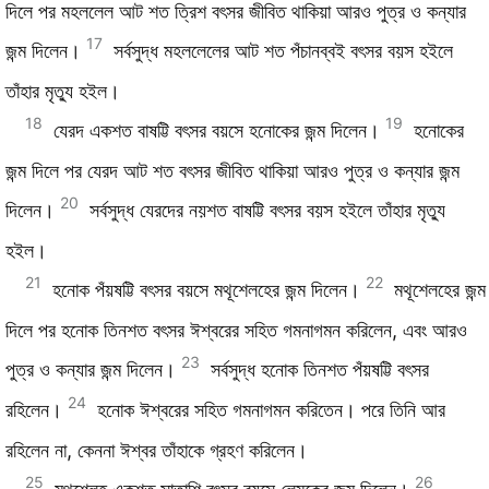
দিলে পর মহললেল আট শত ত্রিশ বৎসর জীবিত থাকিয়া আরও পুত্র ও কন্যার
17
জন্ম দিলেন।
সর্বসুদ্ধ মহললেলের আট শত পঁচানব্বই বৎসর বয়স হইলে
তাঁহার মৃত্যু হইল।
18
19
যেরদ একশত বাষট্টি বৎসর বয়সে হনোকের জন্ম দিলেন।
হনোকের
জন্ম দিলে পর যেরদ আট শত বৎসর জীবিত থাকিয়া আরও পুত্র ও কন্যার জন্ম
20
দিলেন।
সর্বসুদ্ধ যেরদের নয়শত বাষট্টি বৎসর বয়স হইলে তাঁহার মৃত্যু
হইল।
21
22
হনোক পঁয়ষট্টি বৎসর বয়সে মথূশেলহের জন্ম দিলেন।
মথূশেলহের জন্ম
দিলে পর হনোক তিনশত বৎসর ঈশ্বরের সহিত গমনাগমন করিলেন, এবং আরও
23
পুত্র ও কন্যার জন্ম দিলেন।
সর্বসুদ্ধ হনোক তিনশত পঁয়ষট্টি বৎসর
24
রহিলেন।
হনোক ঈশ্বরের সহিত গমনাগমন করিতেন। পরে তিনি আর
রহিলেন না, কেননা ঈশ্বর তাঁহাকে গ্রহণ করিলেন।
25
26