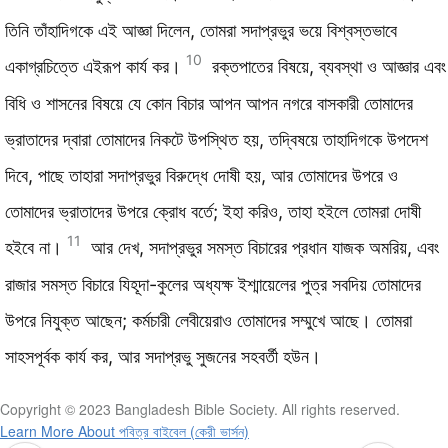
তিনি তাঁহাদিগকে এই আজ্ঞা দিলেন, তোমরা সদাপ্রভুর ভয়ে বিশ্বস্তভাবে
10
একাগ্রচিত্তে এইরূপ কার্য কর।
রক্তপাতের বিষয়ে, ব্যবস্থা ও আজ্ঞার এবং
বিধি ও শাসনের বিষয়ে যে কোন বিচার আপন আপন নগরে বাসকারী তোমাদের
ভ্রাতাদের দ্বারা তোমাদের নিকটে উপস্থিত হয়, তদ্বিষয়ে তাহাদিগকে উপদেশ
দিবে, পাছে তাহারা সদাপ্রভুর বিরুদ্ধে দোষী হয়, আর তোমাদের উপরে ও
তোমাদের ভ্রাতাদের উপরে ক্রোধ বর্তে; ইহা করিও, তাহা হইলে তোমরা দোষী
11
হইবে না।
আর দেখ, সদাপ্রভুর সমস্ত বিচারের প্রধান যাজক অমরিয়, এবং
রাজার সমস্ত বিচারে যিহূদা-কুলের অধ্যক্ষ ইশ্মায়েলের পুত্র সবদিয় তোমাদের
উপরে নিযুক্ত আছেন; কর্মচারী লেবীয়েরাও তোমাদের সম্মুখে আছে। তোমরা
সাহসপূর্বক কার্য কর, আর সদাপ্রভু সুজনের সহবর্তী হউন।
Copyright © 2023 Bangladesh Bible Society. All rights reserved.
Learn More About পবিত্র বাইবেল (কেরী ভার্সন)