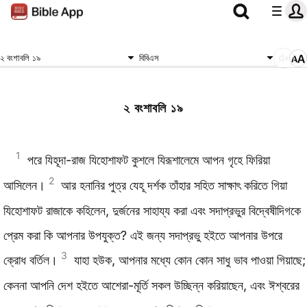
২ বংশাবলি ১৯
বিবিএস
২ বংশাবলি ১৯
1
পরে যিহূদা-রাজ যিহোশাফট কুশলে যিরূশালেমে আপন গৃহে ফিরিয়া
2
আসিলেন।
আর হনানির পুত্র যেহূ দর্শক তাঁহার সহিত সাক্ষাৎ করিতে গিয়া
যিহোশাফট রাজাকে কহিলেন, দুর্জনের সাহায্য করা এবং সদাপ্রভুর বিদ্বেষীদিগকে
প্রেম করা কি আপনার উপযুক্ত? এই জন্য সদাপ্রভু হইতে আপনার উপরে
3
ক্রোধ বর্তিল।
যাহা হউক, আপনার মধ্যে কোন কোন সাধু ভাব পাওয়া গিয়াছে;
কেননা আপনি দেশ হইতে আশেরা-মূর্তি সকল উচ্ছিন্ন করিয়াছেন, এবং ঈশ্বরের