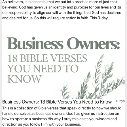
As believers, it is essential that we put into practice more of just that-
believing. God has given us an identity and purpose for our lives and its
our responsibility to align our will with the things that God has declared
and desired for us. So this will require action in faith. This 3-day
devotional will focus on three ways to activate our belief, making us
completely accessible to God.
Business Owners: 18 Bible Verses You Need to Know
3 Days
This is a collection of Bible verses that speak directly to how we should
handle ourselves as business owners. God has given us instruction on
how to operate a business His way. I pray this gives you wisdom and
direction as you follow Him with your business.