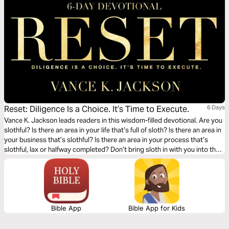
Reset: Diligence Is a Choice. It’s Time to Execute.
6 Days
Vance K. Jackson leads readers in this wisdom-filled devotional. Are you
slothful? Is there an area in your life that’s full of sloth? Is there an area in
your business that’s slothful? Is there an area in your process that’s
slothful, lax or halfway completed? Don’t bring sloth in with you into the
next season. Leave sloth behind. Let God lead your hands as you read
this life-transforming message.
Bible App
Bible App for Kids