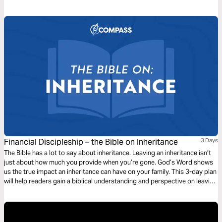
Financial Discipleship – the Bible on Inheritance
3 Days
The Bible has a lot to say about inheritance. Leaving an inheritance isn’t
just about how much you provide when you’re gone. God’s Word shows
us the true impact an inheritance can have on your family. This 3-day plan
will help readers gain a biblical understanding and perspective on leaving
an inheritance, apply it to their lives, and prepare them to share this
learning with others.