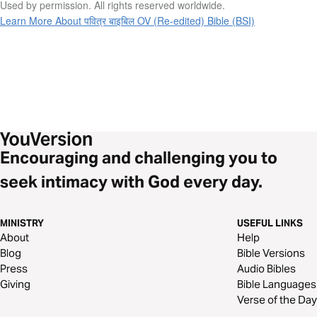
Used by permission. All rights reserved worldwide.
Learn More About पवित्र बाइबिल OV (Re-edited) Bible (BSI)
Encouraging and challenging you to
seek intimacy with God every day.
MINISTRY
USEFUL LINKS
About
Help
Blog
Bible Versions
Press
Audio Bibles
Giving
Bible Languages
Verse of the Day