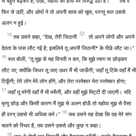
से बहुत बढ़कर है; देखो, यहोवा का हाथ मेरे विरुद्ध उठा है।”
तब वे
फिर से उठीं; और ओर्पा ने तो अपनी सास को चूमा, परन्तु रूत उससे
अलग न हुई।
15
तब उसने कहा, “देख, तेरी जिठानी
तो अपने लोगों और अपने
देवता के पास लौट गई है; इसलिये तू अपनी जिठानी* के पीछे लौट जा।”
16
रूत बोली, “तू मुझ से यह विनती न कर, कि मुझे त्याग या छोड़कर
लौट जा; क्योंकि जिधर तू जाए उधर मैं भी जाऊँगी; जहाँ तू टिके वहाँ मैं भी
टिकूँगी; तेरे लोग मेरे लोग होंगे, और तेरा परमेश्‍वर मेरा परमेश्‍वर होगा;
17
जहाँ तू मरेगी वहाँ मैं भी मरूँगी, और वहीं मुझे मिट्टी दी जाएगी। यदि
मृत्यु छोड़ और किसी कारण मैं तुझ से अलग होऊँ तो यहोवा मुझ से वैसा
18
ही वरन् उससे भी अधिक करे।”
जब उसने यह देखा कि वह मेरे संग
चलने को स्थिर है, तब उसने उससे और कुछ न कहा।
19