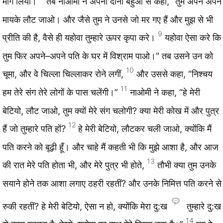
मार्ग लिया।
तब नाओमी ने अपनी दोनों बहुओं से कहा, “तुम अपने अपने
मायके लौट जाओ। और जैसे तुम ने उनसे जो मर गए हैं और मुझ से भी
9
प्रीति की है, वैसे ही यहोवा तुम्हारे ऊपर कृपा करे।
यहोवा ऐसा करे कि
तुम फिर अपने–अपने पति के घर में विश्राम पाओ।” तब उसने उन को
10
चूमा, और वे चिल्‍ला चिल्‍लाकर रोने लगीं,
और उससे कहा, “निश्‍चय
11
हम तेरे संग तेरे लोगों के पास चलेंगी।”
नाओमी ने कहा, “हे मेरी
बेटियो, लौट जाओ, तुम क्यों मेरे संग चलोगी? क्या मेरी कोख में और पुत्र
12
हैं जो तुम्हारे पति हों?
हे मेरी बेटियो, लौटकर चली जाओ, क्योंकि मैं
पति करने को बूढ़ी हूँ। और चाहे मैं कहती भी कि मुझे आशा है, और आज
13
की रात मेरे पति होता भी, और मेरे पुत्र भी होते,
तौभी क्या तुम उनके
सयाने होने तक आशा लगाए ठहरी रहतीं? और उनके निमित्त पति करने से
रुकी रहतीं? हे मेरी बेटियो, ऐसा न हो, क्योंकि मेरा दु:ख
तुम्हारे दु:ख
14