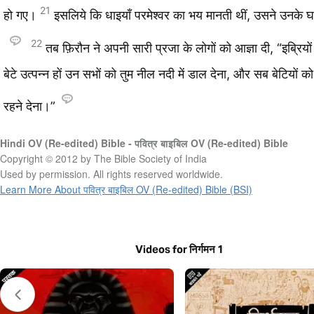
21
हो गए।
इसलिये कि धाइयाँ परमेश्‍वर का भय मानती थीं, उसने उनके
22
तब फ़िरौन ने अपनी सारी प्रजा के लोगों को आज्ञा दी, “इब्रियों
बेटे उत्पन्न हों उन सभों को तुम नील नदी में डाल देना, और सब बेटियों क
रहने देना।”
Hindi OV (Re-edited) Bible - पवित्र बाइबिल OV (Re-edited) Bible
Copyright © 2012 by The Bible Society of India
Used by permission. All rights reserved worldwide.
Learn More About पवित्र बाइबिल OV (Re-edited) Bible (BSI)
Videos for निर्गमन 1