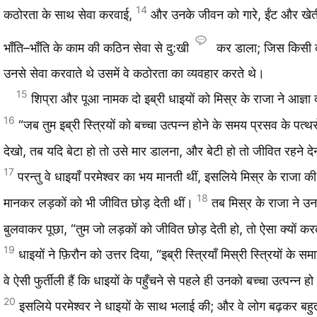
14
कठोरता के साथ सेवा करवाई,
और उनके जीवन को गारे, ईंट और खेत
भाँति–भाँति के काम की कठिन सेवा से दु:खी
कर डाला; जिस किसी का
उनसे सेवा करवाते थे उसमें वे कठोरता का व्यवहार करते थे।
15
शिप्रा और पूआ नामक दो इब्री धाइयों को मिस्र के राजा ने आज्ञा 
16
“जब तुम इब्री स्त्रियों को बच्‍चा उत्पन्न होने के समय प्रसव के पत्थर
देखो, तब यदि बेटा हो तो उसे मार डालना, और बेटी हो तो जीवित रहने द
17
परन्तु वे धाइयाँ परमेश्‍वर का भय मानती थीं, इसलिये मिस्र के राजा क
18
मानकर लड़कों को भी जीवित छोड़ देती थीं।
तब मिस्र के राजा ने उ
बुलवाकर पूछा, “तुम जो लड़कों को जीवित छोड़ देती हो, तो ऐसा क्यों कर
19
धाइयों ने फ़िरौन को उत्तर दिया, “इब्री स्त्रियाँ मिस्री स्त्रियों के समान
वे ऐसी फुर्तीली हैं कि धाइयों के पहुँचने से पहले ही उनको बच्‍चा उत्पन्न ह
20
इसलिये परमेश्‍वर ने धाइयों के साथ भलाई की; और वे लोग बढ़कर बहुत