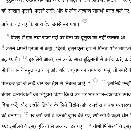
की सन्तान फूलने–फलने लगी; और वे लोग अत्यन्त सामर्थी बनते चले ग
अधिक बढ़ गए कि सारा देश उनसे भर गया।
8
मिस्र में एक नया राजा गद्दी पर बैठा जो यूसुफ को नहीं जानता था।
9
उसने अपनी प्रजा से कहा, “देखो, इस्राएली हम से गिनती और सामर्थ्य
10
बढ़ गए हैं।
इसलिये आओ, हम उनके साथ बुद्धिमानी से बर्ताव करें, कह
हो कि जब वे बहुत बढ़ जाएँ और यदि संग्राम का समय आ पड़े, तो हमारे बैर
11
मिलकर हम से लड़ें और इस देश से निकल जाएँ।”
इसलिये उन्हो
बेगारी करानेवालों को नियुक्‍त किया कि वे उन पर भार डाल–डालकर उनक
दिया करें; और उन्होंने फ़िरौन के लिये पितोम और रामसेस नामक भण्डारवा
12
को बनाया।
पर ज्यों ज्यों वे उनको दु:ख देते गए, त्यों त्यों वे बढ़ते औ
13
गए; इसलिये वे इस्राएलियों से अत्यन्त डर गए।
तौभी मिस्रियों ने इस्