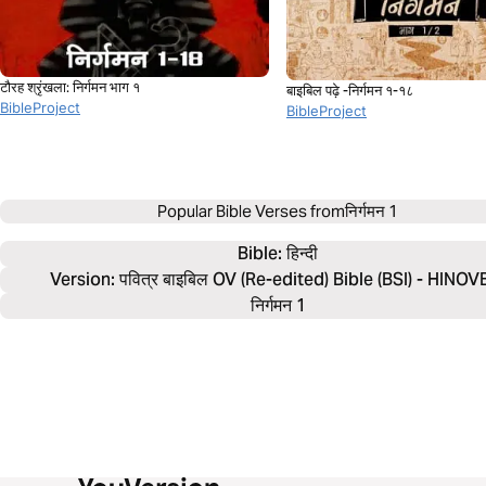
टौरह श्रृंखला: निर्गमन भाग १
बाइबिल पढ़े -निर्गमन १-१८
BibleProject
BibleProject
Popular Bible Verses from
निर्गमन 1
Bible: 
हिन्दी
Version: पवित्र बाइबिल OV (Re-edited) Bible (BSI) - HINOV
निर्गमन 1