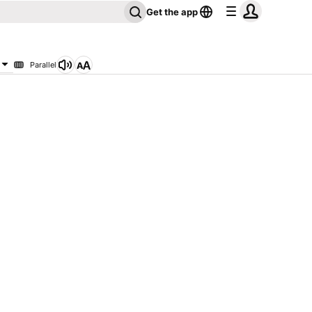
Get the app
Parallel