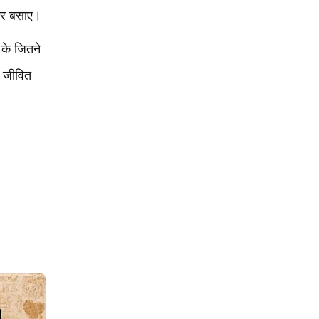
 घर बसाए।
 के जितने
ो जीवित