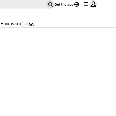
Get the app
Parallel