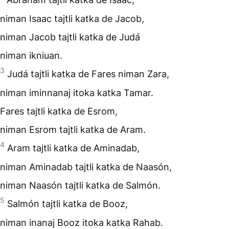
niman Isaac tajtli katka de Jacob,
niman Jacob tajtli katka de Judá
niman ikniuan.
3
Judá tajtli katka de Fares niman Zara,
niman iminnanaj itoka katka Tamar.
Fares tajtli katka de Esrom,
niman Esrom tajtli katka de Aram.
4
Aram tajtli katka de Aminadab,
niman Aminadab tajtli katka de Naasón,
niman Naasón tajtli katka de Salmón.
5
Salmón tajtli katka de Booz,
niman inanaj Booz itoka katka Rahab.