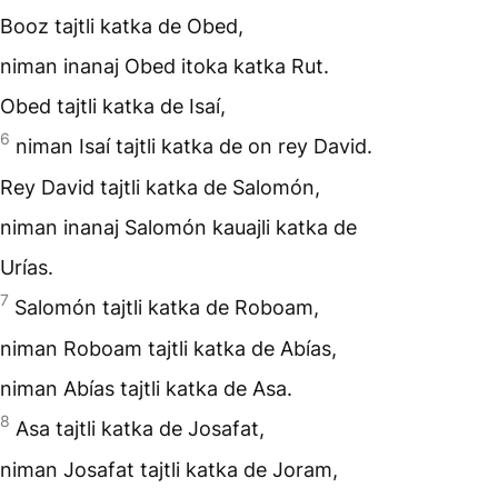
Booz tajtli katka de Obed,
niman inanaj Obed itoka katka Rut.
Obed tajtli katka de Isaí,
6
niman Isaí tajtli katka de on rey David.
Rey David tajtli katka de Salomón,
niman inanaj Salomón kauajli katka de
Urías.
7
Salomón tajtli katka de Roboam,
niman Roboam tajtli katka de Abías,
niman Abías tajtli katka de Asa.
8
Asa tajtli katka de Josafat,
niman Josafat tajtli katka de Joram,