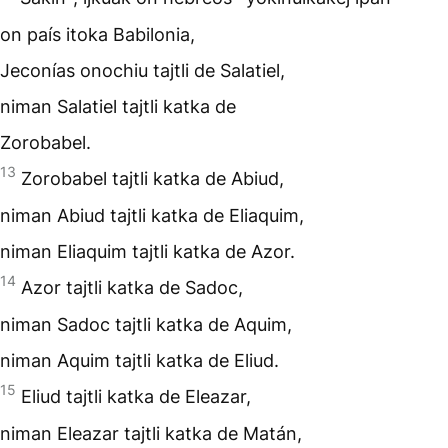
on país itoka Babilonia,
Jeconías onochiu tajtli de Salatiel,
niman Salatiel tajtli katka de
Zorobabel.
13
Zorobabel tajtli katka de Abiud,
niman Abiud tajtli katka de Eliaquim,
niman Eliaquim tajtli katka de Azor.
14
Azor tajtli katka de Sadoc,
niman Sadoc tajtli katka de Aquim,
niman Aquim tajtli katka de Eliud.
15
Eliud tajtli katka de Eleazar,
niman Eleazar tajtli katka de Matán,