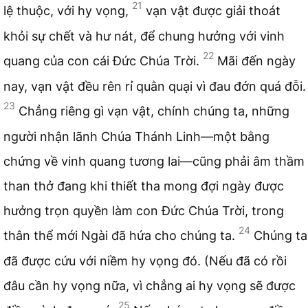
21
lệ thuộc, với hy vọng,
vạn vật được giải thoát
khỏi sự chết và hư nát, để chung hưởng với vinh
22
quang của con cái Đức Chúa Trời.
Mãi đến ngày
nay, vạn vật đều rên rỉ quằn quại vì đau đớn quá đỗi.
23
Chẳng riêng gì vạn vật, chính chúng ta, những
người nhận lãnh Chúa Thánh Linh—một bằng
chứng về vinh quang tương lai—cũng phải âm thầm
than thở đang khi thiết tha mong đợi ngày được
hưởng trọn quyền làm con Đức Chúa Trời, trong
24
thân thể mới Ngài đã hứa cho chúng ta.
Chúng ta
đã được cứu với niềm hy vọng đó. (Nếu đã có rồi
đâu cần hy vọng nữa, vì chẳng ai hy vọng sẽ được
25