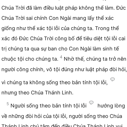
Chúa Trời đã làm điều luật pháp không thể làm. Đức
Chúa Trời sai chính Con Ngài mang lấy thể xác
giống như thể xác tội lỗi của chúng ta. Trong thể
xác đó Đức Chúa Trời công bố để tiêu diệt tội lỗi cai
trị chúng ta qua sự ban cho Con Ngài làm sinh tế
4
chuộc tội cho chúng ta.
Nhờ thế, chúng ta trở nên
người công chính, vô tội đúng như luật pháp đòi hỏi,
vì chúng ta không sống theo bản tính tội lỗi,
nhưng theo Chúa Thánh Linh.
5
Người sống theo bản tính tội lỗi
hướng lòng
về những đòi hỏi của tội lỗi, người sống theo Chúa
Thánh Linh chú tâm đến điều Chúa Thánh Linh vui