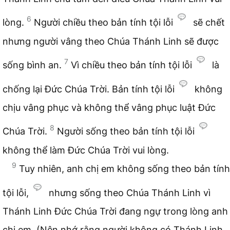
6
lòng.
Người chiều theo bản tính tội lỗi
sẽ chết
nhưng người vâng theo Chúa Thánh Linh sẽ được
7
sống bình an.
Vì chiều theo bản tính tội lỗi
là
chống lại Đức Chúa Trời. Bản tính tội lỗi
không
chịu vâng phục và không thể vâng phục luật Đức
8
Chúa Trời.
Người sống theo bản tính tội lỗi
không thể làm Đức Chúa Trời vui lòng.
9
Tuy nhiên, anh chị em không sống theo bản tính
tội lỗi,
nhưng sống theo Chúa Thánh Linh vì
Thánh Linh Đức Chúa Trời đang ngự trong lòng anh
chị em. (Nên nhớ rằng người không có Thánh Linh