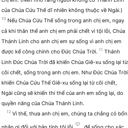
của Chúa Cứu Thế dĩ nhiên không thuộc về Ngài.)
10
Nếu Chúa Cứu Thế sống trong anh chị em, ngay
cả khi thân thể anh chị em phải chết vì tội lỗi, Chúa
Thánh Linh cho anh chị em sự sống vì anh chị em
11
được kể công chính cho Đức Chúa Trời.
Thánh
Linh Đức Chúa Trời đã khiến Chúa Giê-xu sống lại từ
cõi chết, sống trong anh chị em. Như Đức Chúa Trời
khiến Chúa Cứu Thế Giê-xu sống lại từ cõi chết,
Ngài cũng sẽ khiến thi thể của anh em sống lại, do
quyền năng của Chúa Thánh Linh.
12
Vì thế, thưa anh chị em, chúng ta chẳng có bổn
phận gì đối với bản tính tội lỗi
để sống cho xác