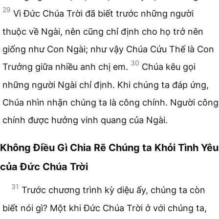
29
Vì Đức Chúa Trời đã biết trước những người
thuộc về Ngài, nên cũng chỉ định cho họ trở nên
giống như Con Ngài; như vậy Chúa Cứu Thế là Con
30
Trưởng giữa nhiều anh chị em.
Chúa kêu gọi
những người Ngài chỉ định. Khi chúng ta đáp ứng,
Chúa nhìn nhận chúng ta là công chính. Người công
chính được hưởng vinh quang của Ngài.
Không Điều Gì Chia Rẽ Chúng ta Khỏi Tình Yêu
của Đức Chúa Trời
31
Trước chương trình kỳ diệu ấy, chúng ta còn
biết nói gì? Một khi Đức Chúa Trời ở với chúng ta,