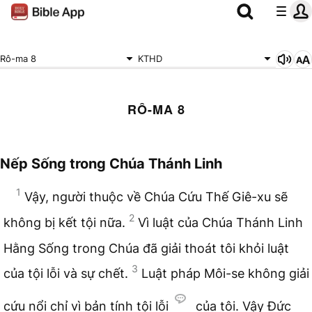
Rô-ma 8
KTHD
RÔ-MA 8
Nếp Sống trong Chúa Thánh Linh
1
Vậy, người thuộc về Chúa Cứu Thế Giê-xu sẽ
2
không bị kết tội nữa.
Vì luật của Chúa Thánh Linh
Hằng Sống trong Chúa đã giải thoát tôi khỏi luật
3
của tội lỗi và sự chết.
Luật pháp Môi-se không giải
cứu nổi chỉ vì bản tính tội lỗi
của tôi. Vậy Đức