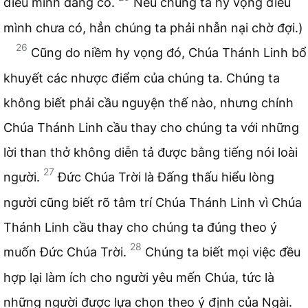
điều mình đang có.
Nếu chúng ta hy vọng điều
mình chưa có, hẳn chúng ta phải nhẫn nại chờ đợi.)
26
Cũng do niềm hy vọng đó, Chúa Thánh Linh bổ
khuyết các nhược điểm của chúng ta. Chúng ta
không biết phải cầu nguyện thế nào, nhưng chính
Chúa Thánh Linh cầu thay cho chúng ta với những
lời than thở không diễn tả được bằng tiếng nói loài
27
người.
Đức Chúa Trời là Đấng thấu hiểu lòng
người cũng biết rõ tâm trí Chúa Thánh Linh vì Chúa
Thánh Linh cầu thay cho chúng ta đúng theo ý
28
muốn Đức Chúa Trời.
Chúng ta biết mọi việc đều
hợp lại làm ích cho người yêu mến Chúa, tức là
những người được lựa chọn theo ý định của Ngài.