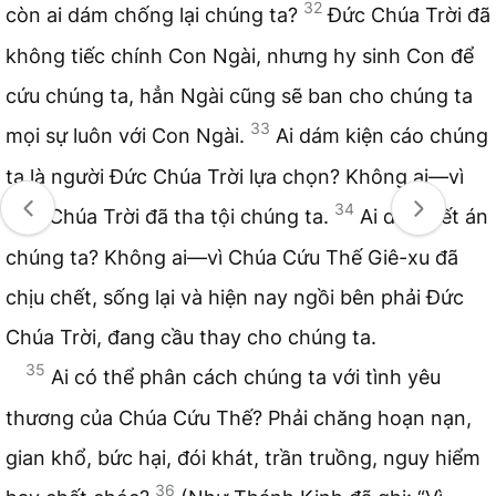
32
còn ai dám chống lại chúng ta?
Đức Chúa Trời đã
không tiếc chính Con Ngài, nhưng hy sinh Con để
cứu chúng ta, hẳn Ngài cũng sẽ ban cho chúng ta
33
mọi sự luôn với Con Ngài.
Ai dám kiện cáo chúng
ta là người Đức Chúa Trời lựa chọn? Không ai—vì
34
Đức Chúa Trời đã tha tội chúng ta.
Ai dám kết án
chúng ta? Không ai—vì Chúa Cứu Thế Giê-xu đã
chịu chết, sống lại và hiện nay ngồi bên phải Đức
Chúa Trời, đang cầu thay cho chúng ta.
35
Ai có thể phân cách chúng ta với tình yêu
thương của Chúa Cứu Thế? Phải chăng hoạn nạn,
gian khổ, bức hại, đói khát, trần truồng, nguy hiểm
36