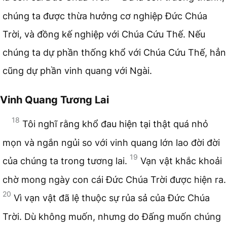
chúng ta được thừa hưởng cơ nghiệp Đức Chúa
Trời, và đồng kế nghiệp với Chúa Cứu Thế. Nếu
chúng ta dự phần thống khổ với Chúa Cứu Thế, hẳn
cũng dự phần vinh quang với Ngài.
Vinh Quang Tương Lai
18
Tôi nghĩ rằng khổ đau hiện tại thật quá nhỏ
mọn và ngắn ngủi so với vinh quang lớn lao đời đời
19
của chúng ta trong tương lai.
Vạn vật khắc khoải
chờ mong ngày con cái Đức Chúa Trời được hiện ra.
20
Vì vạn vật đã lệ thuộc sự rủa sả của Đức Chúa
Trời. Dù không muốn, nhưng do Đấng muốn chúng