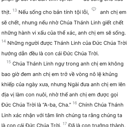
13
thịt.
Nếu sống cho bản tính tội lỗi,
anh chị em
sẽ chết, nhưng nếu nhờ Chúa Thánh Linh giết chết
những hành vi xấu của thể xác, anh chị em sẽ sống.
14
Những người được Thánh Linh của Đức Chúa Trời
hướng dẫn đều là con cái Đức Chúa Trời.
15
Chúa Thánh Linh ngự trong anh chị em không
bao giờ đem anh chị em trở về vòng nô lệ khủng
khiếp của ngày xưa, nhưng Ngài đưa anh chị em lên
địa vị làm con nuôi, nhờ thế anh chị em được gọi
16
Đức Chúa Trời là “A-ba, Cha.”
Chính Chúa Thánh
Linh xác nhận với tâm linh chúng ta rằng chúng ta
17
là con cái Đức Chúa Trời.
Đã là con trưởng thành,