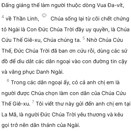
Đấng giáng thế làm người thuộc dòng Vua Đa-vít,
4
về Thần Linh,
Chúa sống lại từ cõi chết chứng
tỏ Ngài là Con Đức Chúa Trời đầy uy quyền, là Chúa
5
Cứu Thế Giê-xu, Chúa chúng ta.
Nhờ Chúa Cứu
Thế, Đức Chúa Trời đã ban ơn cứu rỗi, dùng các sứ
đồ để dìu dắt các dân ngoại vào con đường tin cậy
và vâng phục Danh Ngài.
6
Trong các dân ngoại ấy, có cả anh chị em là
người được Chúa chọn làm con dân của Chúa Cứu
7
Thế Giê-xu.
Tôi viết thư này gửi đến anh chị em tại
La Mã, là người Đức Chúa Trời yêu thương và kêu
gọi trở nên dân thánh của Ngài.