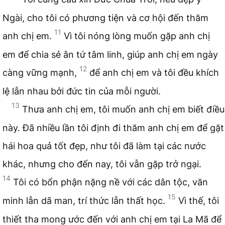
Ngài, cho tôi có phương tiện và cơ hội đến thăm
11
anh chị em.
Vì tôi nóng lòng muốn gặp anh chị
em để chia sẻ ân tứ tâm linh, giúp anh chị em ngày
12
càng vững mạnh,
để anh chị em và tôi đều khích
lệ lẫn nhau bởi đức tin của mỗi người.
13
Thưa anh chị em, tôi muốn anh chị em biết điều
này. Đã nhiều lần tôi định đi thăm anh chị em để gặt
hái hoa quả tốt đẹp, như tôi đã làm tại các nước
khác, nhưng cho đến nay, tôi vẫn gặp trở ngại.
14
Tôi có bổn phận nặng nề với các dân tộc, văn
15
minh lẫn dã man, trí thức lẫn thất học.
Vì thế, tôi
thiết tha mong ước đến với anh chị em tại La Mã để