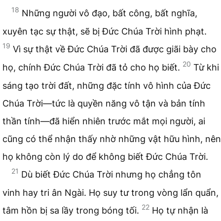
18
Những người vô đạo, bất công, bất nghĩa,
xuyên tạc sự thật, sẽ bị Đức Chúa Trời hình phạt.
19
Vì sự thật về Đức Chúa Trời đã được giãi bày cho
20
họ, chính Đức Chúa Trời đã tỏ cho họ biết.
Từ khi
sáng tạo trời đất, những đặc tính vô hình của Đức
Chúa Trời—tức là quyền năng vô tận và bản tính
thần tính—đã hiển nhiên trước mắt mọi người, ai
cũng có thể nhận thấy nhờ những vật hữu hình, nên
họ không còn lý do để không biết Đức Chúa Trời.
21
Dù biết Đức Chúa Trời nhưng họ chẳng tôn
vinh hay tri ân Ngài. Họ suy tư trong vòng lẩn quẩn,
22
tâm hồn bị sa lầy trong bóng tối.
Họ tự nhận là