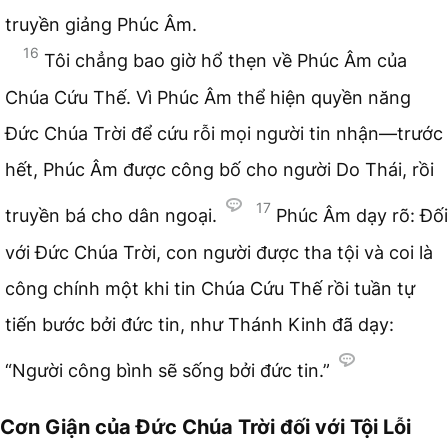
truyền giảng Phúc Âm.
16
Tôi chẳng bao giờ hổ thẹn về Phúc Âm của
Chúa Cứu Thế. Vì Phúc Âm thể hiện quyền năng
Đức Chúa Trời để cứu rỗi mọi người tin nhận—trước
hết, Phúc Âm được công bố cho người Do Thái, rồi
17
truyền bá cho dân ngoại.
Phúc Âm dạy rõ: Đối
với Đức Chúa Trời, con người được tha tội và coi là
công chính một khi tin Chúa Cứu Thế rồi tuần tự
tiến bước bởi đức tin, như Thánh Kinh đã dạy:
“Người công bình sẽ sống bởi đức tin.”
Cơn Giận của Đức Chúa Trời đối với Tội Lỗi