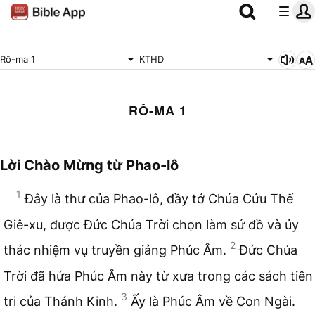
Rô-ma 1
KTHD
RÔ-MA 1
Lời Chào Mừng từ Phao-lô
1
Đây là thư của Phao-lô, đầy tớ Chúa Cứu Thế
Giê-xu, được Đức Chúa Trời chọn làm sứ đồ và ủy
2
thác nhiệm vụ truyền giảng Phúc Âm.
Đức Chúa
Trời đã hứa Phúc Âm này từ xưa trong các sách tiên
3
tri của Thánh Kinh.
Ấy là Phúc Âm về Con Ngài.