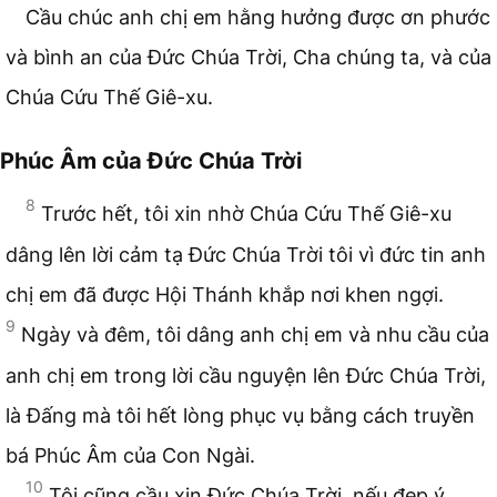
Cầu chúc anh chị em hằng hưởng được ơn phước
và bình an của Đức Chúa Trời, Cha chúng ta, và của
Chúa Cứu Thế Giê-xu.
Phúc Âm của Đức Chúa Trời
8
Trước hết, tôi xin nhờ Chúa Cứu Thế Giê-xu
dâng lên lời cảm tạ Đức Chúa Trời tôi vì đức tin anh
chị em đã được Hội Thánh khắp nơi khen ngợi.
9
Ngày và đêm, tôi dâng anh chị em và nhu cầu của
anh chị em trong lời cầu nguyện lên Đức Chúa Trời,
là Đấng mà tôi hết lòng phục vụ bằng cách truyền
bá Phúc Âm của Con Ngài.
10
Tôi cũng cầu xin Đức Chúa Trời, nếu đẹp ý