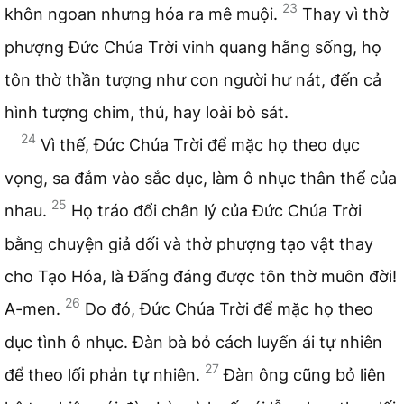
23
khôn ngoan nhưng hóa ra mê muội.
Thay vì thờ
phượng Đức Chúa Trời vinh quang hằng sống, họ
tôn thờ thần tượng như con người hư nát, đến cả
hình tượng chim, thú, hay loài bò sát.
24
Vì thế, Đức Chúa Trời để mặc họ theo dục
vọng, sa đắm vào sắc dục, làm ô nhục thân thể của
25
nhau.
Họ tráo đổi chân lý của Đức Chúa Trời
bằng chuyện giả dối và thờ phượng tạo vật thay
cho Tạo Hóa, là Đấng đáng được tôn thờ muôn đời!
26
A-men.
Do đó, Đức Chúa Trời để mặc họ theo
dục tình ô nhục. Đàn bà bỏ cách luyến ái tự nhiên
27
để theo lối phản tự nhiên.
Đàn ông cũng bỏ liên