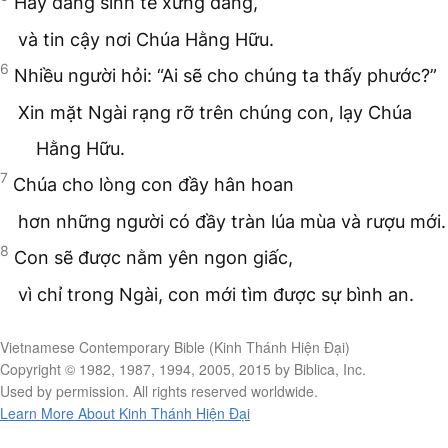
Hãy dâng sinh tế xứng đáng,
và tin cậy nơi Chúa Hằng Hữu.
6
Nhiều người hỏi: “Ai sẽ cho chúng ta thấy phước?”
Xin mặt Ngài rạng rỡ trên chúng con, lạy Chúa
Hằng Hữu.
7
Chúa cho lòng con đầy hân hoan
hơn những người có đầy tràn lúa mùa và rượu mới.
8
Con sẽ được nằm yên ngon giấc,
vì chỉ trong Ngài, con mới tìm được sự bình an.
Vietnamese Contemporary Bible (Kinh Thánh Hiện Đại)
Copyright © 1982, 1987, 1994, 2005, 2015 by Biblica, Inc.
Used by permission. All rights reserved worldwide.
Learn More About Kinh Thánh Hiện Đại