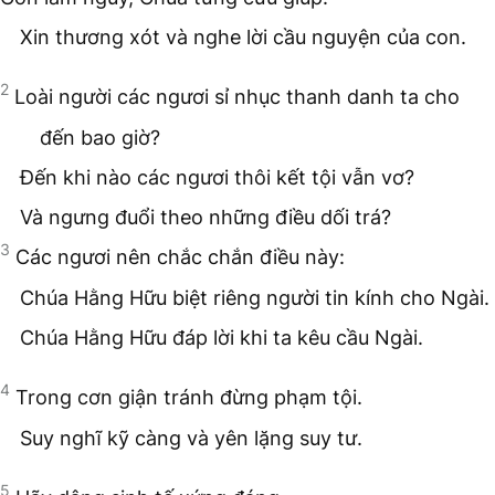
Xin thương xót và nghe lời cầu nguyện của con.
2
Loài người các ngươi sỉ nhục thanh danh ta cho
đến bao giờ?
Đến khi nào các ngươi thôi kết tội vẫn vơ?
Và ngưng đuổi theo những điều dối trá?
3
Các ngươi nên chắc chắn điều này:
Chúa Hằng Hữu biệt riêng người tin kính cho Ngài.
Chúa Hằng Hữu đáp lời khi ta kêu cầu Ngài.
4
Trong cơn giận tránh đừng phạm tội.
Suy nghĩ kỹ càng và yên lặng suy tư.
5