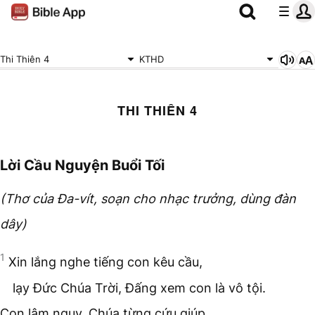
Thi Thiên 4
KTHD
THI THIÊN 4
Lời Cầu Nguyện Buổi Tối
(Thơ của Đa-vít, soạn cho nhạc trưởng, dùng đàn
dây)
1
Xin lắng nghe tiếng con kêu cầu,
lạy Đức Chúa Trời, Đấng xem con là vô tội.
Con lâm nguy, Chúa từng cứu giúp.