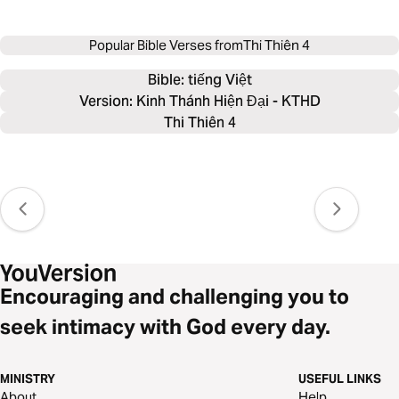
Popular Bible Verses from
Thi Thiên 4
Bible: 
tiếng Việt
Version: Kinh Thánh Hiện Đại - KTHD
Thi Thiên 4
Encouraging and challenging you to
seek intimacy with God every day.
MINISTRY
USEFUL LINKS
About
Help