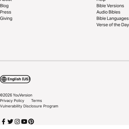
Blog
Bible Versions
Press
Audio Bibles
Giving
Bible Languages
Verse of the Day
English (US)
©
2026
YouVersion
Privacy Policy
Terms
Vulnerability Disclosure Program