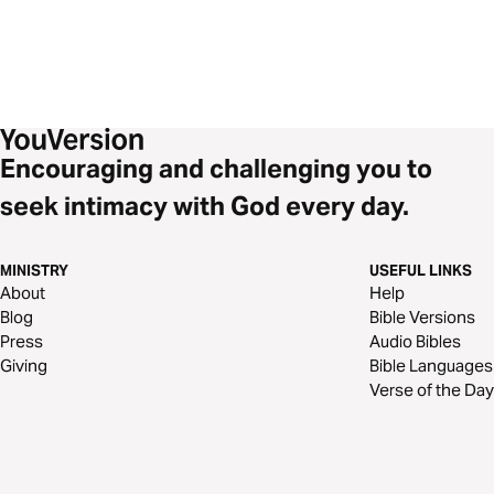
Encouraging and challenging you to
seek intimacy with God every day.
MINISTRY
USEFUL LINKS
About
Help
Blog
Bible Versions
Press
Audio Bibles
Giving
Bible Languages
Verse of the Day