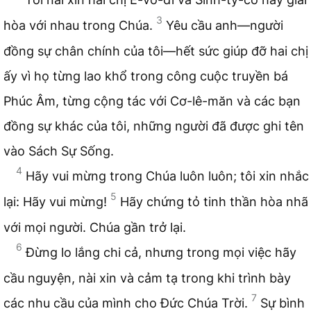
3
hòa với nhau trong Chúa.
Yêu cầu anh—người
đồng sự chân chính của tôi—hết sức giúp đỡ hai chị
ấy vì họ từng lao khổ trong công cuộc truyền bá
Phúc Âm, từng cộng tác với Cơ-lê-măn và các bạn
đồng sự khác của tôi, những người đã được ghi tên
vào Sách Sự Sống.
4
Hãy vui mừng trong Chúa luôn luôn; tôi xin nhắc
5
lại: Hãy vui mừng!
Hãy chứng tỏ tinh thần hòa nhã
với mọi người. Chúa gần trở lại.
6
Đừng lo lắng chi cả, nhưng trong mọi việc hãy
cầu nguyện, nài xin và cảm tạ trong khi trình bày
7
các nhu cầu của mình cho Đức Chúa Trời.
Sự bình