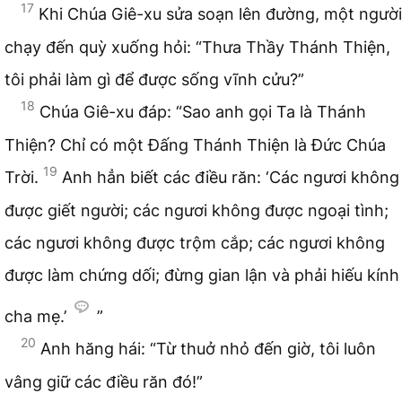
17
Khi Chúa Giê-xu sửa soạn lên đường, một người
chạy đến quỳ xuống hỏi: “Thưa Thầy Thánh Thiện,
tôi phải làm gì để được sống vĩnh cửu?”
18
Chúa Giê-xu đáp: “Sao anh gọi Ta là Thánh
Thiện? Chỉ có một Đấng Thánh Thiện là Đức Chúa
19
Trời.
Anh hẳn biết các điều răn: ‘Các ngươi không
được giết người; các ngươi không được ngoại tình;
các ngươi không được trộm cắp; các ngươi không
được làm chứng dối; đừng gian lận và phải hiếu kính
cha mẹ.’
”
20
Anh hăng hái: “Từ thuở nhỏ đến giờ, tôi luôn
vâng giữ các điều răn đó!”