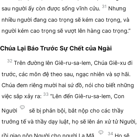
31
sau người ấy còn được sống vĩnh cửu.
Nhưng
nhiều người đang cao trọng sẽ kém cao trọng, và
người kém cao trọng sẽ vượt lên hàng cao trọng.”
Chúa Lại Báo Trước Sự Chết của Ngài
32
Trên đường lên Giê-ru-sa-lem, Chúa Giê-xu đi
trước, các môn đệ theo sau, ngạc nhiên và sợ hãi.
Chúa đem riêng mười hai sứ đồ, nói cho biết những
33
việc sắp xảy ra:
“Lên đến Giê-ru-sa-lem, Con
Người
sẽ bị phản bội, bắt nộp cho các thầy
trưởng tế và thầy dạy luật, họ sẽ lên án xử tử Người,
34
rồi giao nộp Người cho người La Mã.
Họ sẽ