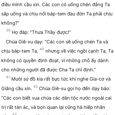
điều mình cầu xin. Các con có uống chén đắng Ta
sắp uống và chịu nổi báp-tem đau đớn Ta phải chịu
không?”
39
Họ đáp: “Thưa Thầy được!”
Chúa Giê-xu dạy: “Các con sẽ uống chén Ta và
40
chịu báp-tem Ta,
nhưng về việc ngồi cạnh Ta, Ta
không có quyền định đoạt, vì những chỗ ấy dành
cho những người đã được Cha Ta chỉ định.”
41
Mười sứ đồ kia rất bực tức khi nghe Gia-cơ và
42
Giăng cầu xin.
Chúa Giê-xu gọi họ đến dạy bảo:
“Các con biết vua chúa các dân tộc nước ngoài cai
trị rất tàn ác, và bọn quan lại cũng hà hiếp nhân
43