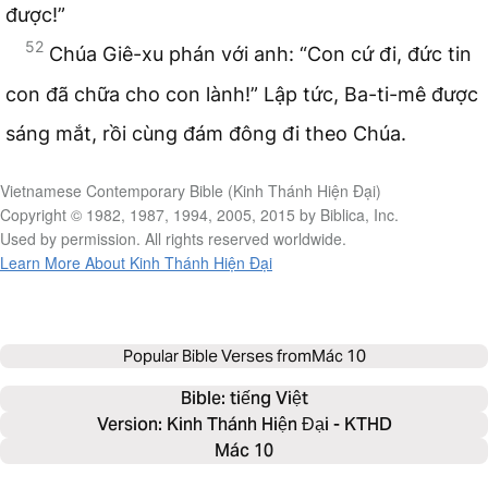
được!”
52
Chúa Giê-xu phán với anh: “Con cứ đi, đức tin
con đã chữa cho con lành!” Lập tức, Ba-ti-mê được
sáng mắt, rồi cùng đám đông đi theo Chúa.
Vietnamese Contemporary Bible (Kinh Thánh Hiện Đại)
Copyright © 1982, 1987, 1994, 2005, 2015 by Biblica, Inc.
Used by permission. All rights reserved worldwide.
Learn More About Kinh Thánh Hiện Đại
Popular Bible Verses from
Mác 10
Bible: 
tiếng Việt
Version: Kinh Thánh Hiện Đại - KTHD
Mác 10