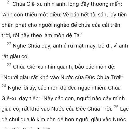
21
Chúa Giê-xu nhìn anh, lòng đầy thương mến:
“Anh còn thiếu một điều: Về bán hết tài sản, lấy tiền
phân phát cho người nghèo để chứa của cải trên
trời, rồi hãy theo làm môn đệ Ta.”
22
Nghe Chúa dạy, anh ủ rũ mặt mày, bỏ đi, vì anh
rất giàu có.
23
Chúa Giê-xu nhìn quanh, bảo các môn đệ:
“Người giàu rất khó vào Nước của Đức Chúa Trời!”
24
Nghe lời ấy, các môn đệ đều ngạc nhiên. Chúa
Giê-xu dạy tiếp: “Này các con, người nào cậy mình
25
giàu có, rất khó vào Nước của Đức Chúa Trời.
Lạc
đà chui qua lỗ kim còn dễ hơn người giàu vào Nước