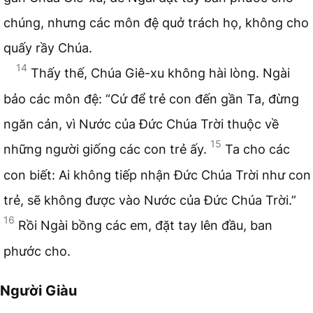
chúng, nhưng các môn đệ quở trách họ, không cho
quấy rầy Chúa.
14
Thấy thế, Chúa Giê-xu không hài lòng. Ngài
bảo các môn đệ: “Cứ để trẻ con đến gần Ta, đừng
ngăn cản, vì Nước của Đức Chúa Trời thuộc về
15
những người giống các con trẻ ấy.
Ta cho các
con biết: Ai không tiếp nhận Đức Chúa Trời như con
trẻ, sẽ không được vào Nước của Đức Chúa Trời.”
16
Rồi Ngài bồng các em, đặt tay lên đầu, ban
phước cho.
Người Giàu