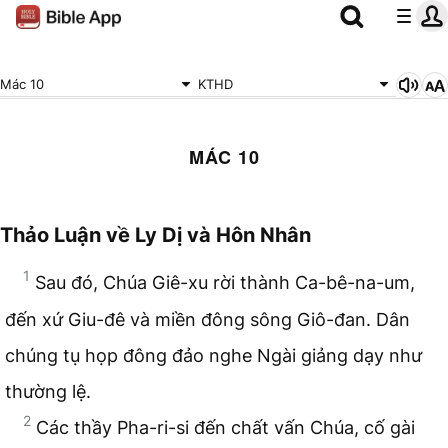
Mác 10
KTHD
MÁC 10
Thảo Luận về Ly Dị và Hôn Nhân
1
Sau đó, Chúa Giê-xu rời thành Ca-bê-na-um,
đến xứ Giu-đê và miền đông sông Giô-đan. Dân
chúng tụ họp đông đảo nghe Ngài giảng dạy như
thường lệ.
2
Các thầy Pha-ri-si đến chất vấn Chúa, cố gài