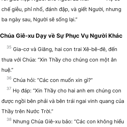
chế giễu, phỉ nhổ, đánh đập, và giết Người, nhưng
ba ngày sau, Người sẽ sống lại.”
Chúa Giê-xu Dạy về Sự Phục Vụ Người Khác
35
Gia-cơ và Giăng, hai con trai Xê-bê-đê, đến
thưa với Chúa: “Xin Thầy cho chúng con một ân
huệ.”
36
Chúa hỏi: “Các con muốn xin gì?”
37
Họ đáp: “Xin Thầy cho hai anh em chúng con
được ngồi bên phải và bên trái ngai vinh quang của
Thầy trên Nước Trời.”
38
Nhưng Chúa Giê-xu bảo: “Các con không hiểu