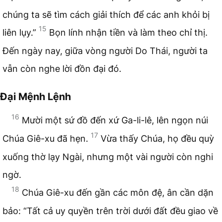
chúng ta sẽ tìm cách giải thích để các anh khỏi bị
15
liên lụy.”
Bọn lính nhận tiền và làm theo chỉ thị.
Đến ngày nay, giữa vòng người Do Thái, người ta
vẫn còn nghe lời đồn đại đó.
Đại Mệnh Lệnh
16
Mười một sứ đồ đến xứ Ga-li-lê, lên ngọn núi
17
Chúa Giê-xu đã hẹn.
Vừa thấy Chúa, họ đều quỳ
xuống thờ lạy Ngài, nhưng một vài người còn nghi
ngờ.
18
Chúa Giê-xu đến gần các môn đệ, ân cần dặn
bảo: “Tất cả uy quyền trên trời dưới đất đều giao về