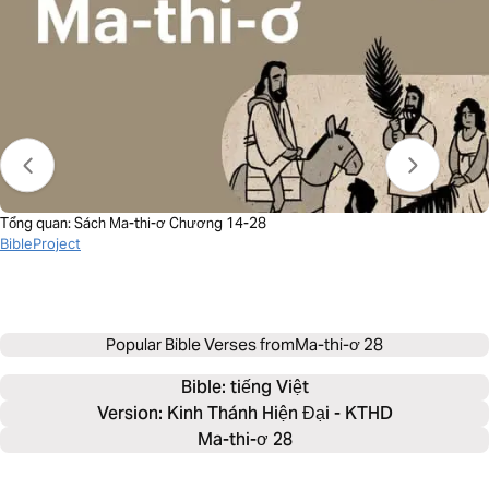
Tổng quan: Sách Ma-thi-ơ Chương 14-28
BibleProject
Popular Bible Verses from
Ma-thi-ơ 28
Bible: 
tiếng Việt
Version: Kinh Thánh Hiện Đại - KTHD
Ma-thi-ơ 28