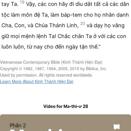
19
tay Ta.
Vậy, các con hãy đi dìu dắt tất cả các dân
tộc làm môn đệ Ta, làm báp-tem cho họ nhân danh
20
Cha, Con, và Chúa Thánh Linh,
và dạy họ vâng
giữ mọi mệnh lệnh Ta! Chắc chắn Ta ở với các con
luôn luôn, từ nay cho đến ngày tận thế.”
Vietnamese Contemporary Bible (Kinh Thánh Hiện Đại)
Copyright © 1982, 1987, 1994, 2005, 2015 by Biblica, Inc.
Used by permission. All rights reserved worldwide.
Learn More About Kinh Thánh Hiện Đại
Video for Ma-thi-ơ 28