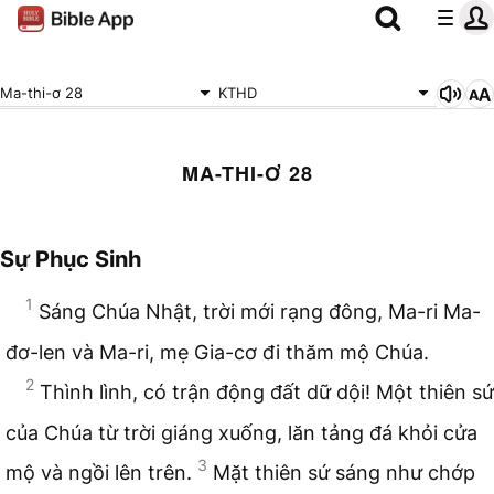
Ma-thi-ơ 28
KTHD
MA-THI-Ơ 28
Sự Phục Sinh
1
Sáng Chúa Nhật, trời mới rạng đông, Ma-ri Ma-
đơ-len và Ma-ri, mẹ Gia-cơ đi thăm mộ Chúa.
2
Thình lình, có trận động đất dữ dội! Một thiên sứ
của Chúa từ trời giáng xuống, lăn tảng đá khỏi cửa
3
mộ và ngồi lên trên.
Mặt thiên sứ sáng như chớp