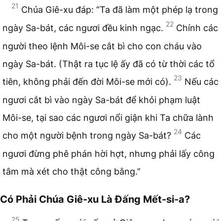
21
Chúa Giê-xu đáp: “Ta đã làm một phép lạ trong
22
ngày Sa-bát, các ngươi đều kinh ngạc.
Chính các
người theo lệnh Môi-se cắt bì cho con cháu vào
ngày Sa-bát. (Thật ra tục lệ ấy đã có từ thời các tổ
23
tiên, không phải đến đời Môi-se mới có).
Nếu các
ngươi cắt bì vào ngày Sa-bát để khỏi phạm luật
Môi-se, tại sao các ngươi nổi giận khi Ta chữa lành
24
cho một người bệnh trong ngày Sa-bát?
Các
ngươi đừng phê phán hời hợt, nhưng phải lấy công
tâm mà xét cho thật công bằng.”
Có Phải Chúa Giê-xu Là Đấng Mết-si-a?
25