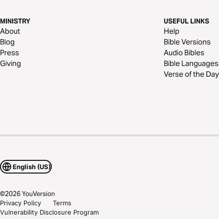
MINISTRY
USEFUL LINKS
About
Help
Blog
Bible Versions
Press
Audio Bibles
Giving
Bible Languages
Verse of the Day
English (US)
©
2026
YouVersion
Privacy Policy
Terms
Vulnerability Disclosure Program