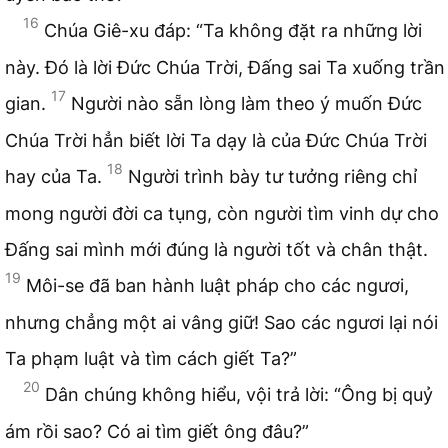
16
Chúa Giê-xu đáp: “Ta không đặt ra những lời
này. Đó là lời Đức Chúa Trời, Đấng sai Ta xuống trần
17
gian.
Người nào sẵn lòng làm theo ý muốn Đức
Chúa Trời hẳn biết lời Ta dạy là của Đức Chúa Trời
18
hay của Ta.
Người trình bày tư tưởng riêng chỉ
mong người đời ca tụng, còn người tìm vinh dự cho
Đấng sai mình mới đúng là người tốt và chân thật.
19
Môi-se đã ban hành luật pháp cho các ngươi,
nhưng chẳng một ai vâng giữ! Sao các ngươi lại nói
Ta phạm luật và tìm cách giết Ta?”
20
Dân chúng không hiểu, vội trả lời: “Ông bị quỷ
ám rồi sao? Có ai tìm giết ông đâu?”