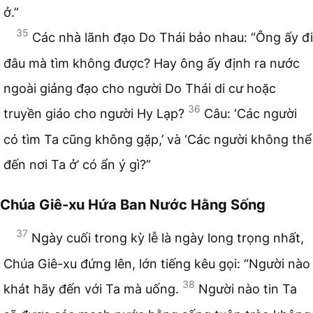
ở.”
35
Các nhà lãnh đạo Do Thái bảo nhau: “Ông ấy đi
đâu mà tìm không được? Hay ông ấy định ra nước
ngoài giảng đạo cho người Do Thái di cư hoặc
36
truyền giáo cho người Hy Lạp?
Câu: ‘Các người
có tìm Ta cũng không gặp,’ và ‘Các người không thể
đến nơi Ta ở’ có ẩn ý gì?”
Chúa Giê-xu Hứa Ban Nước Hằng Sống
37
Ngày cuối trong kỳ lễ là ngày long trọng nhất,
Chúa Giê-xu đứng lên, lớn tiếng kêu gọi: “Người nào
38
khát hãy đến với Ta mà uống.
Người nào tin Ta