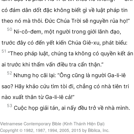
có đám dân dốt đặc không biết gì về luật pháp tin
theo nó mà thôi. Đức Chúa Trời sẽ nguyền rủa họ!”
50
Ni-cô-đem, một người trong giới lãnh đạo,
trước đây có đến yết kiến Chúa Giê-xu, phát biểu:
51
“Theo pháp luật, chúng ta không có quyền kết án
ai trước khi thẩm vấn điều tra cẩn thận.”
52
Nhưng họ cãi lại: “Ông cũng là người Ga-li-lê
sao? Hãy khảo cứu tìm tòi đi, chẳng có nhà tiên tri
nào xuất thân từ Ga-li-lê cả!”
53
Cuộc họp giải tán, ai nấy đều trở về nhà mình.
Vietnamese Contemporary Bible (Kinh Thánh Hiện Đại)
Copyright © 1982, 1987, 1994, 2005, 2015 by Biblica, Inc.