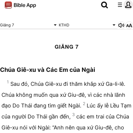
Giăng 7
KTHD
GIĂNG 7
Chúa Giê-xu và Các Em của Ngài
1
Sau đó, Chúa Giê-xu đi thăm khắp xứ Ga-li-lê.
Chúa không muốn qua xứ Giu-đê, vì các nhà lãnh
2
đạo Do Thái đang tìm giết Ngài.
Lúc ấy lễ Lều Tạm
3
của người Do Thái gần đến,
các em trai của Chúa
Giê-xu nói với Ngài: “Anh nên qua xứ Giu-đê, cho