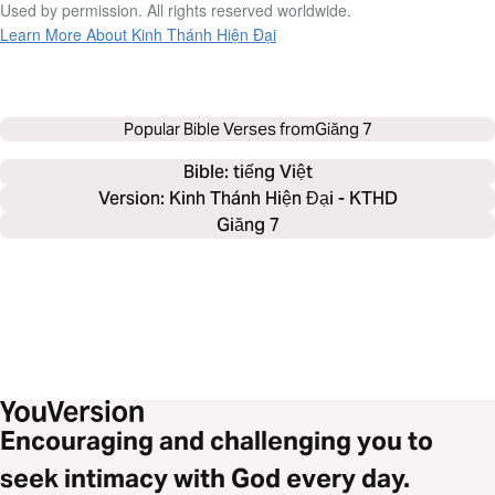
Used by permission. All rights reserved worldwide.
Learn More About Kinh Thánh Hiện Đại
Popular Bible Verses from
Giăng 7
Bible: 
tiếng Việt
Version: Kinh Thánh Hiện Đại - KTHD
Giăng 7
Encouraging and challenging you to
seek intimacy with God every day.