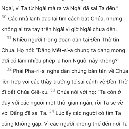
Ngài, vì Ta từ Ngài mà ra và Ngài đã sai Ta đến.”
30
Các nhà lãnh đạo lại tìm cách bắt Chúa, nhưng
không ai tra tay trên Ngài vì giờ Ngài chưa đến.
31
Nhiều người trong đoàn dân tại Đền Thờ tin
Chúa. Họ nói: “Đấng Mết-si-a chúng ta đang mong
đợi có làm nhiều phép lạ hơn Người này không?”
32
Phái Pha-ri-si nghe dân chúng bàn tán về Chúa
liền hợp với các thầy trưởng tế sai cảnh vệ Đền Thờ
33
đi bắt Chúa Giê-xu.
Chúa nói với họ: “Ta còn ở
đây với các người một thời gian ngắn, rồi Ta sẽ về
34
với Đấng đã sai Ta.
Lúc ấy các người có tìm Ta
cũng không gặp. Vì các người không thể đến nơi Ta