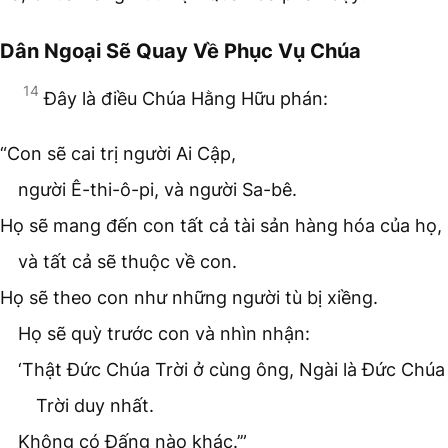
Dân Ngoại Sẽ Quay Về Phục Vụ Chúa
14
Đây là điều Chúa Hằng Hữu phán:
“Con sẽ cai trị người Ai Cập,
người Ê-thi-ô-pi, và người Sa-bê.
Họ sẽ mang đến con tất cả tài sản hàng hóa của họ,
và tất cả sẽ thuộc về con.
Họ sẽ theo con như những người tù bị xiềng.
Họ sẽ quỳ trước con và nhìn nhận:
‘Thật Đức Chúa Trời ở cùng ông, Ngài là Đức Chúa
Trời duy nhất.
Không có Đấng nào khác.’”