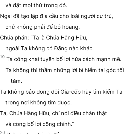
và đặt mọi thứ trong đó.
Ngài đã tạo lập địa cầu cho loài người cư trú,
chứ không phải để bỏ hoang.
Chúa phán: “Ta là Chúa Hằng Hữu,
ngoài Ta không có Đấng nào khác.
19
Ta công khai tuyên bố lời hứa cách mạnh mẽ.
Ta không thì thầm những lời bí hiểm tại góc tối
tăm.
Ta không bảo dòng dõi Gia-cốp hãy tìm kiếm Ta
trong nơi không tìm được.
Ta, Chúa Hằng Hữu, chỉ nói điều chân thật
và công bố lời công chính.”
20