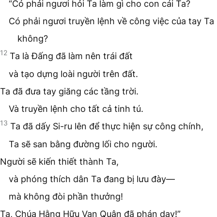
“Có phải ngươi hỏi Ta làm gì cho con cái Ta?
Có phải ngươi truyền lệnh về công việc của tay Ta
không?
12
Ta là Đấng đã làm nên trái đất
và tạo dựng loài người trên đất.
Ta đã đưa tay giăng các tầng trời.
Và truyền lệnh cho tất cả tinh tú.
13
Ta đã dấy Si-ru lên để thực hiện sự công chính,
Ta sẽ san bằng đường lối cho người.
Người sẽ kiến thiết thành Ta,
và phóng thích dân Ta đang bị lưu đày—
mà không đòi phần thưởng!
Ta, Chúa Hằng Hữu Vạn Quân đã phán dạy!”