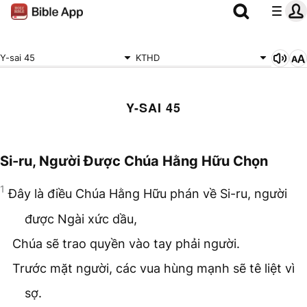
Y-sai 45
KTHD
Y-SAI 45
Si-ru, Người Được Chúa Hằng Hữu Chọn
1
Đây là điều Chúa Hằng Hữu phán về Si-ru, người
được Ngài xức dầu,
Chúa sẽ trao quyền vào tay phải người.
Trước mặt người, các vua hùng mạnh sẽ tê liệt vì
sợ.