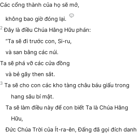
Các cổng thành của họ sẽ mở,
không bao giờ đóng lại.
2
Đây là điều Chúa Hằng Hữu phán:
“Ta sẽ đi trước con, Si-ru,
và san bằng các núi.
Ta sẽ phá vỡ các cửa đồng
và bẻ gãy then sắt.
3
Ta sẽ cho con các kho tàng châu báu giấu trong
hang sâu bí mật.
Ta sẽ làm điều này để con biết Ta là Chúa Hằng
Hữu,
Đức Chúa Trời của Ít-ra-ên, Đấng đã gọi đích danh