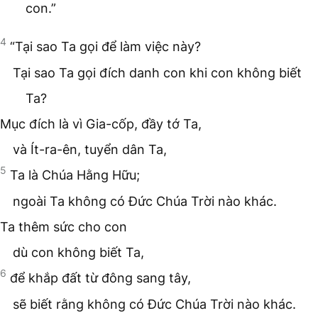
con.”
4
“Tại sao Ta gọi để làm việc này?
Tại sao Ta gọi đích danh con khi con không biết
Ta?
Mục đích là vì Gia-cốp, đầy tớ Ta,
và Ít-ra-ên, tuyển dân Ta,
5
Ta là Chúa Hằng Hữu;
ngoài Ta không có Đức Chúa Trời nào khác.
Ta thêm sức cho con
dù con không biết Ta,
6
để khắp đất từ đông sang tây,
sẽ biết rằng không có Đức Chúa Trời nào khác.