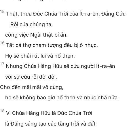
15
Thật, thưa Đức Chúa Trời của Ít-ra-ên, Đấng Cứu
Rỗi của chúng ta,
công việc Ngài thật bí ẩn.
16
Tất cả thợ chạm tượng đều bị ô nhục.
Họ sẽ phải rút lui và hổ thẹn.
17
Nhưng Chúa Hằng Hữu sẽ cứu người Ít-ra-ên
với sự cứu rỗi đời đời.
Cho đến mãi mãi vô cùng,
họ sẽ không bao giờ hổ thẹn và nhục nhã nữa.
18
Vì Chúa Hằng Hữu là Đức Chúa Trời
là Đấng sáng tạo các tầng trời và đất