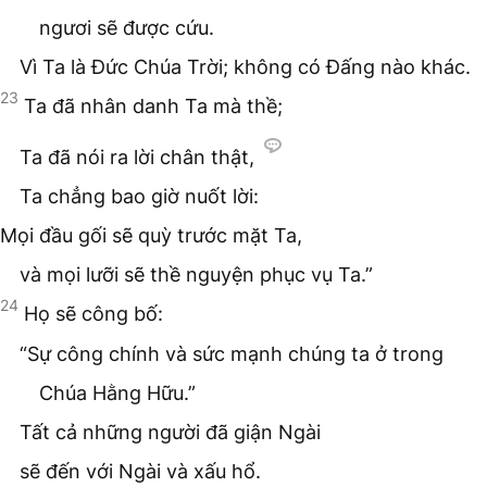
ngươi sẽ được cứu.
Vì Ta là Đức Chúa Trời; không có Đấng nào khác.
23
Ta đã nhân danh Ta mà thề;
Ta đã nói ra lời chân thật,
Ta chẳng bao giờ nuốt lời:
Mọi đầu gối sẽ quỳ trước mặt Ta,
và mọi lưỡi sẽ thề nguyện phục vụ Ta.”
24
Họ sẽ công bố:
“Sự công chính và sức mạnh chúng ta ở trong
Chúa Hằng Hữu.”
Tất cả những người đã giận Ngài
sẽ đến với Ngài và xấu hổ.