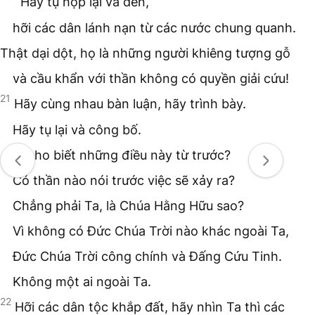
“Hãy tụ họp lại và đến,
hỡi các dân lánh nạn từ các nước chung quanh.
Thật dại dột, họ là những người khiêng tượng gỗ
và cầu khẩn với thần không có quyền giải cứu!
21
Hãy cùng nhau bàn luận, hãy trình bày.
Hãy tụ lại và công bố.
Ai cho biết những điều này từ trước?
Có thần nào nói trước việc sẽ xảy ra?
Chẳng phải Ta, là Chúa Hằng Hữu sao?
Vì không có Đức Chúa Trời nào khác ngoài Ta,
Đức Chúa Trời công chính và Đấng Cứu Tinh.
Không một ai ngoài Ta.
22
Hỡi các dân tộc khắp đất, hãy nhìn Ta thì các