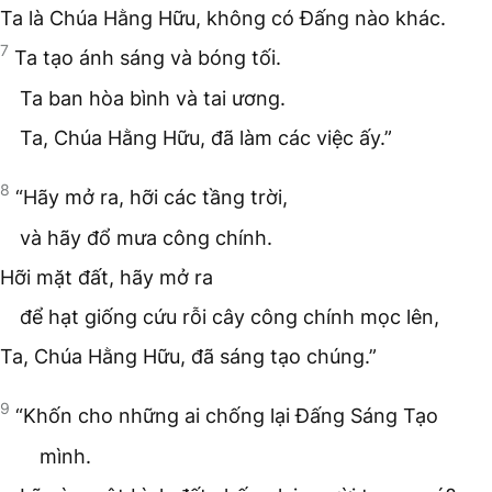
Ta là Chúa Hằng Hữu, không có Đấng nào khác.
7
Ta tạo ánh sáng và bóng tối.
Ta ban hòa bình và tai ương.
Ta, Chúa Hằng Hữu, đã làm các việc ấy.”
8
“Hãy mở ra, hỡi các tầng trời,
và hãy đổ mưa công chính.
Hỡi mặt đất, hãy mở ra
để hạt giống cứu rỗi cây công chính mọc lên,
Ta, Chúa Hằng Hữu, đã sáng tạo chúng.”
9
“Khốn cho những ai chống lại Đấng Sáng Tạo
mình.