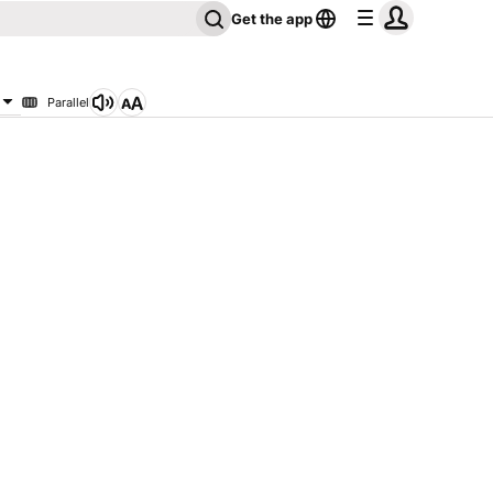
Get the app
Parallel