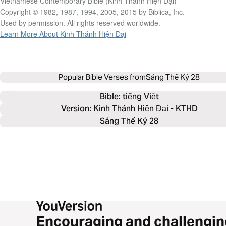
Vietnamese Contemporary Bible (Kinh Thánh Hiện Đại)
Copyright © 1982, 1987, 1994, 2005, 2015 by Biblica, Inc.
Used by permission. All rights reserved worldwide.
Learn More About Kinh Thánh Hiện Đại
Popular Bible Verses from
Sáng Thế Ký 28
Bible: 
tiếng Việt
Version: Kinh Thánh Hiện Đại - KTHD
Sáng Thế Ký 28
Encouraging and challengin