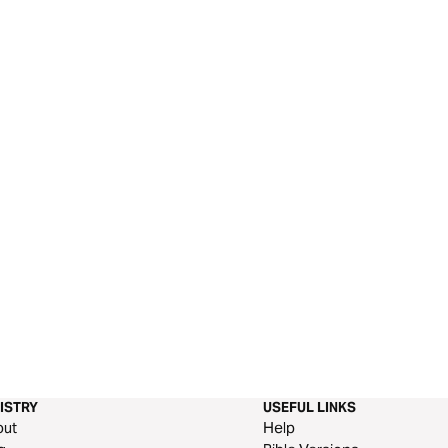
ISTRY
USEFUL LINKS
out
Help