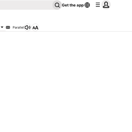
Get the app
Parallel