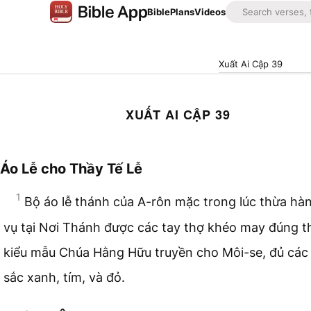
Bible
Plans
Videos
Xuất Ai Cập 39
XUẤT AI CẬP 39
Áo Lễ cho Thầy Tế Lễ
1
Bộ áo lễ thánh của A-rôn mặc trong lúc thừa hà
vụ tại Nơi Thánh được các tay thợ khéo may đúng t
kiểu mẫu Chúa Hằng Hữu truyền cho Môi-se, đủ cá
sắc xanh, tím, và đỏ.