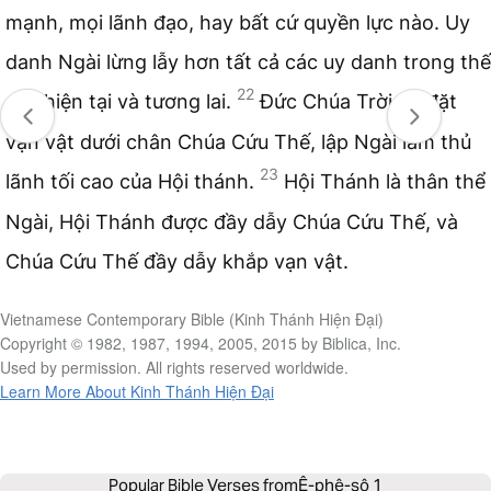
mạnh, mọi lãnh đạo, hay bất cứ quyền lực nào. Uy
danh Ngài lừng lẫy hơn tất cả các uy danh trong thế
22
giới hiện tại và tương lai.
Đức Chúa Trời đã đặt
vạn vật dưới chân Chúa Cứu Thế, lập Ngài làm thủ
23
lãnh tối cao của Hội thánh.
Hội Thánh là thân thể
Ngài, Hội Thánh được đầy dẫy Chúa Cứu Thế, và
Chúa Cứu Thế đầy dẫy khắp vạn vật.
Vietnamese Contemporary Bible (Kinh Thánh Hiện Đại)
Copyright © 1982, 1987, 1994, 2005, 2015 by Biblica, Inc.
Used by permission. All rights reserved worldwide.
Learn More About Kinh Thánh Hiện Đại
Popular Bible Verses from
Ê-phê-sô 1