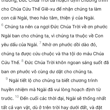
thương, Đức Chúa Trời đã hoạch định chương trình
cho Chúa Cứu Thế Giê-xu để nhận chúng ta làm
con cái Ngài, theo hảo tâm, thiện ý của Ngài.
6
Chúng ta nên ca ngợi Đức Chúa Trời về ơn phước
Ngài ban cho chúng ta, vì chúng ta thuộc về Con
7
yêu dấu của Ngài.
Nhờ ơn phước dồi dào đó,
chúng ta được cứu chuộc và tha tội do máu Chúa
8
Cứu Thế.
Đức Chúa Trời khôn ngoan sáng suốt đã
ban ơn phước vô cùng dư dật cho chúng ta.
9
Ngài tiết lộ cho chúng ta biết chương trình
huyền nhiệm mà Ngài đã vui lòng hoạch định từ
10
trước.
Đến cuối các thời đại, Ngài sẽ thống nhất
tất cả vạn vật, dù ở trên trời hay dưới đất, và đặt