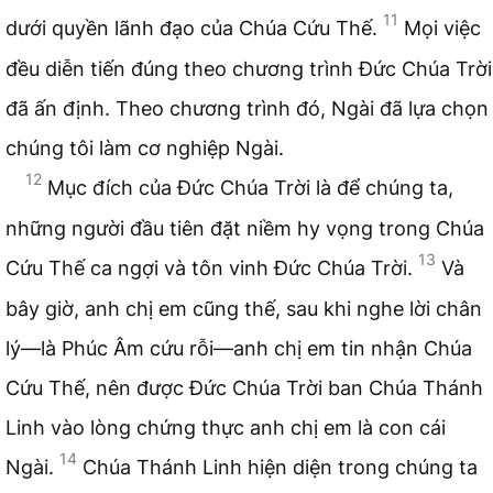
11
dưới quyền lãnh đạo của Chúa Cứu Thế.
Mọi việc
đều diễn tiến đúng theo chương trình Đức Chúa Trời
đã ấn định. Theo chương trình đó, Ngài đã lựa chọn
chúng tôi làm cơ nghiệp Ngài.
12
Mục đích của Đức Chúa Trời là để chúng ta,
những người đầu tiên đặt niềm hy vọng trong Chúa
13
Cứu Thế ca ngợi và tôn vinh Đức Chúa Trời.
Và
bây giờ, anh chị em cũng thế, sau khi nghe lời chân
lý—là Phúc Âm cứu rỗi—anh chị em tin nhận Chúa
Cứu Thế, nên được Đức Chúa Trời ban Chúa Thánh
Linh vào lòng chứng thực anh chị em là con cái
14
Ngài.
Chúa Thánh Linh hiện diện trong chúng ta