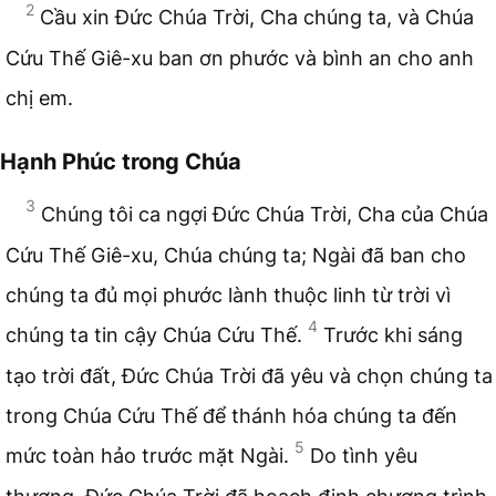
2
Cầu xin Đức Chúa Trời, Cha chúng ta, và Chúa
Cứu Thế Giê-xu ban ơn phước và bình an cho anh
chị em.
Hạnh Phúc trong Chúa
3
Chúng tôi ca ngợi Đức Chúa Trời, Cha của Chúa
Cứu Thế Giê-xu, Chúa chúng ta; Ngài đã ban cho
chúng ta đủ mọi phước lành thuộc linh từ trời vì
4
chúng ta tin cậy Chúa Cứu Thế.
Trước khi sáng
tạo trời đất, Đức Chúa Trời đã yêu và chọn chúng ta
trong Chúa Cứu Thế để thánh hóa chúng ta đến
5
mức toàn hảo trước mặt Ngài.
Do tình yêu