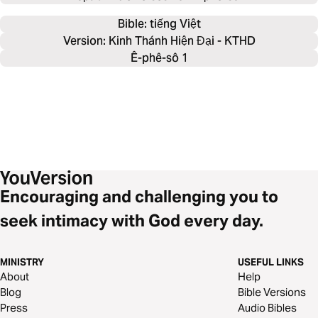
Bible: 
tiếng Việt
Version: Kinh Thánh Hiện Đại - KTHD
Ê-phê-sô 1
Encouraging and challenging you to
seek intimacy with God every day.
MINISTRY
USEFUL LINKS
About
Help
Blog
Bible Versions
Press
Audio Bibles