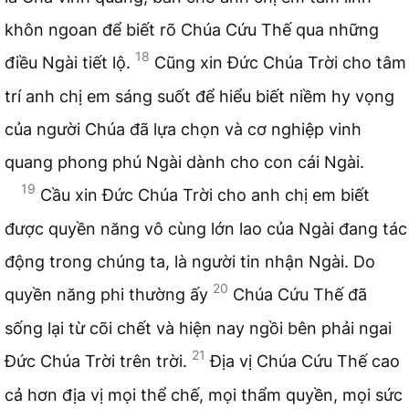
khôn ngoan để biết rõ Chúa Cứu Thế qua những
18
điều Ngài tiết lộ.
Cũng xin Đức Chúa Trời cho tâm
trí anh chị em sáng suốt để hiểu biết niềm hy vọng
của người Chúa đã lựa chọn và cơ nghiệp vinh
quang phong phú Ngài dành cho con cái Ngài.
19
Cầu xin Đức Chúa Trời cho anh chị em biết
được quyền năng vô cùng lớn lao của Ngài đang tác
động trong chúng ta, là người tin nhận Ngài. Do
20
quyền năng phi thường ấy
Chúa Cứu Thế đã
sống lại từ cõi chết và hiện nay ngồi bên phải ngai
21
Đức Chúa Trời trên trời.
Địa vị Chúa Cứu Thế cao
cả hơn địa vị mọi thể chế, mọi thẩm quyền, mọi sức