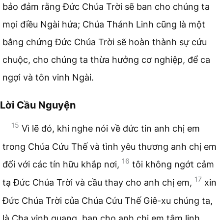
bảo đảm rằng Đức Chúa Trời sẽ ban cho chúng ta
mọi điều Ngài hứa; Chúa Thánh Linh cũng là một
bằng chứng Đức Chúa Trời sẽ hoàn thành sự cứu
chuộc, cho chúng ta thừa hưởng cơ nghiệp, để ca
ngợi và tôn vinh Ngài.
Lời Cầu Nguyện
15
Vì lẽ đó, khi nghe nói về đức tin anh chị em
trong Chúa Cứu Thế và tình yêu thương anh chị em
16
đối với các tín hữu khắp nơi,
tôi không ngớt cảm
17
tạ Đức Chúa Trời và cầu thay cho anh chị em,
xin
Đức Chúa Trời của Chúa Cứu Thế Giê-xu chúng ta,
là Cha vinh quang, ban cho anh chị em tâm linh