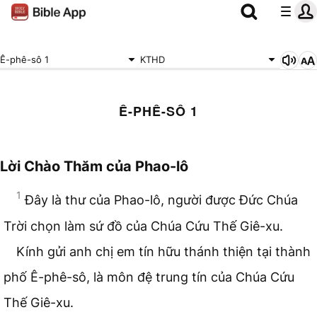
Ê-phê-sô 1
KTHD
Ê-PHÊ-SÔ 1
Lời Chào Thăm của Phao-lô
1
Đây là thư của Phao-lô, người được Đức Chúa
Trời chọn làm sứ đồ của Chúa Cứu Thế Giê-xu.
Kính gửi anh chị em tín hữu thánh thiện tại thành
phố Ê-phê-sô, là môn đệ trung tín của Chúa Cứu
Thế Giê-xu.