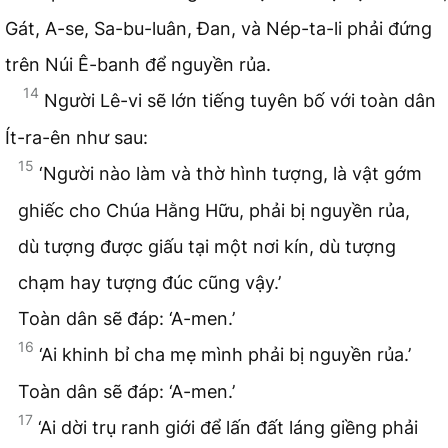
Gát, A-se, Sa-bu-luân, Đan, và Nép-ta-li phải đứng
trên Núi Ê-banh để nguyền rủa.
14
Người Lê-vi sẽ lớn tiếng tuyên bố với toàn dân
Ít-ra-ên như sau:
15
‘Người nào làm và thờ hình tượng, là vật gớm
ghiếc cho Chúa Hằng Hữu, phải bị nguyền rủa,
dù tượng được giấu tại một nơi kín, dù tượng
chạm hay tượng đúc cũng vậy.’
Toàn dân sẽ đáp: ‘A-men.’
16
‘Ai khinh bỉ cha mẹ mình phải bị nguyền rủa.’
Toàn dân sẽ đáp: ‘A-men.’
17
‘Ai dời trụ ranh giới để lấn đất láng giềng phải