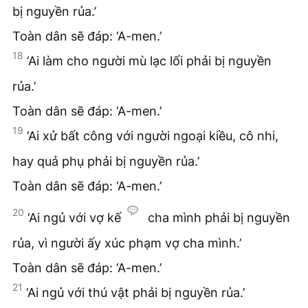
bị nguyền rủa.’
Toàn dân sẽ đáp: ‘A-men.’
18
‘Ai làm cho người mù lạc lối phải bị nguyền
rủa.’
Toàn dân sẽ đáp: ‘A-men.’
19
‘Ai xử bất công với người ngoại kiều, cô nhi,
hay quả phụ phải bị nguyền rủa.’
Toàn dân sẽ đáp: ‘A-men.’
20
‘Ai ngủ với vợ kế
cha mình phải bị nguyền
rủa, vì người ấy xúc phạm vợ cha mình.’
Toàn dân sẽ đáp: ‘A-men.’
21
‘Ai ngủ với thú vật phải bị nguyền rủa.’