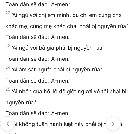
Toàn dân sẽ đáp: ‘A-men.’
22
‘Ai ngủ với chị em mình, dù chị em cùng cha
khác mẹ, cùng mẹ khác cha, phải bị nguyền rủa.’
Toàn dân sẽ đáp: ‘A-men.’
23
‘Ai ngủ với bà gia phải bị nguyền rủa.’
Toàn dân sẽ đáp: ‘A-men.’
24
‘Ai ám sát người phải bị nguyền rủa.’
Toàn dân sẽ đáp: ‘A-men.’
25
‘Ai nhận của hối lộ để giết người vô tội phải bị
nguyền rủa.’
Toàn dân sẽ đáp: ‘A-men.’
26
‘Ai không tuân hành luật này phải bị nguyền