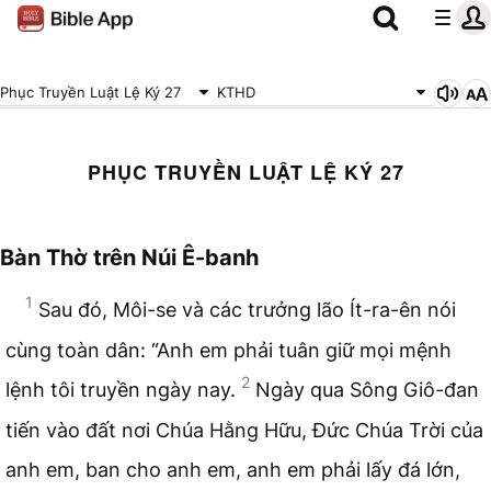
Phục Truyền Luật Lệ Ký 27
KTHD
PHỤC TRUYỀN LUẬT LỆ KÝ 27
Bàn Thờ trên Núi Ê-banh
1
Sau đó, Môi-se và các trưởng lão Ít-ra-ên nói
cùng toàn dân: “Anh em phải tuân giữ mọi mệnh
2
lệnh tôi truyền ngày nay.
Ngày qua Sông Giô-đan
tiến vào đất nơi Chúa Hằng Hữu, Đức Chúa Trời của
anh em, ban cho anh em, anh em phải lấy đá lớn,