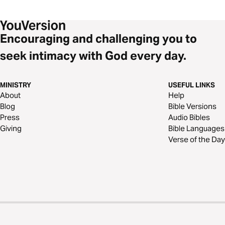
Encouraging and challenging you to
seek intimacy with God every day.
MINISTRY
USEFUL LINKS
About
Help
Blog
Bible Versions
Press
Audio Bibles
Giving
Bible Languages
Verse of the Day