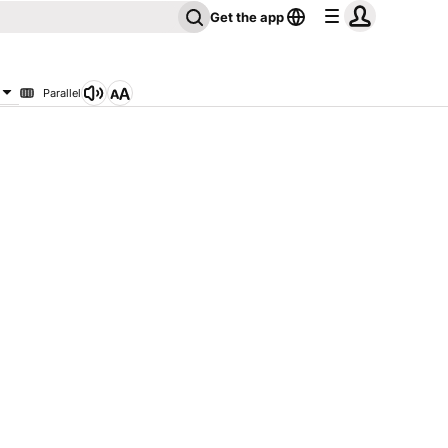
Get the app
Parallel