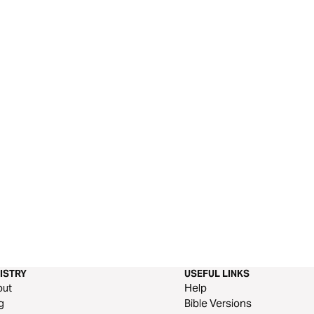
ISTRY
USEFUL LINKS
out
Help
g
Bible Versions