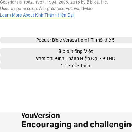
Copyright © 1982, 1987, 1994, 2005, 2015 by Biblica, Inc.
Used by permission. All rights reserved worldwide.
Learn More About Kinh Thánh Hiện Đại
Popular Bible Verses from
1 Ti-mô-thê 5
Bible: 
tiếng Việt
Version: Kinh Thánh Hiện Đại - KTHD
1 Ti-mô-thê 5
Encouraging and challengin