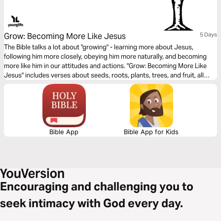
Grow: Becoming More Like Jesus
5 Days
The Bible talks a lot about "growing" - learning more about Jesus,
following him more closely, obeying him more naturally, and becoming
more like him in our attitudes and actions. "Grow: Becoming More Like
Jesus" includes verses about seeds, roots, plants, trees, and fruit, all
great images for thinking about what it means to live for Jesus.
Bible App
Bible App for Kids
Encouraging and challenging you to
seek intimacy with God every day.