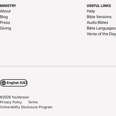
MINISTRY
USEFUL LINKS
About
Help
Blog
Bible Versions
Press
Audio Bibles
Giving
Bible Languages
Verse of the Day
English (US)
©
2026
YouVersion
Privacy Policy
Terms
Vulnerability Disclosure Program