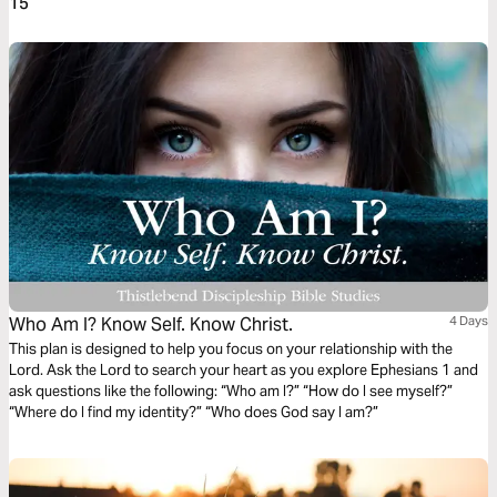
15
Who Am I? Know Self. Know Christ.
4 Days
This plan is designed to help you focus on your relationship with the
Lord. Ask the Lord to search your heart as you explore Ephesians 1 and
ask questions like the following: “Who am I?” “How do I see myself?”
“Where do I find my identity?” “Who does God say I am?”