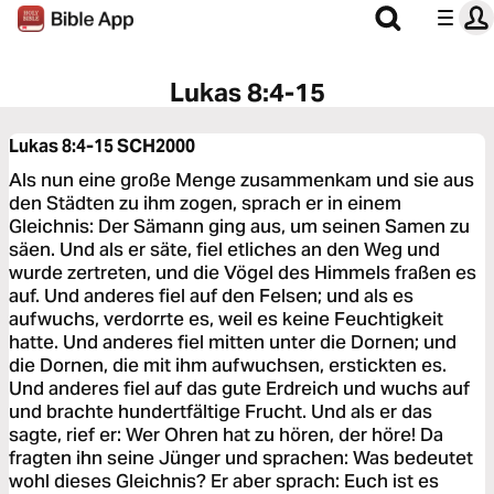
Lukas 8:4-15
Lukas 8:4-15
SCH2000
Als nun eine große Menge zusammenkam und sie aus
den Städten zu ihm zogen, sprach er in einem
Gleichnis: Der Sämann ging aus, um seinen Samen zu
säen. Und als er säte, fiel etliches an den Weg und
wurde zertreten, und die Vögel des Himmels fraßen es
auf. Und anderes fiel auf den Felsen; und als es
aufwuchs, verdorrte es, weil es keine Feuchtigkeit
hatte. Und anderes fiel mitten unter die Dornen; und
die Dornen, die mit ihm aufwuchsen, erstickten es.
Und anderes fiel auf das gute Erdreich und wuchs auf
und brachte hundertfältige Frucht. Und als er das
sagte, rief er: Wer Ohren hat zu hören, der höre! Da
fragten ihn seine Jünger und sprachen: Was bedeutet
wohl dieses Gleichnis? Er aber sprach: Euch ist es