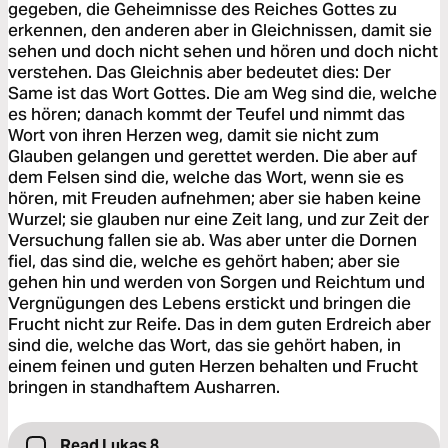
gegeben, die Geheimnisse des Reiches Gottes zu
erkennen, den anderen aber in Gleichnissen, damit sie
sehen und doch nicht sehen und hören und doch nicht
verstehen. Das Gleichnis aber bedeutet dies: Der
Same ist das Wort Gottes. Die am Weg sind die, welche
es hören; danach kommt der Teufel und nimmt das
Wort von ihren Herzen weg, damit sie nicht zum
Glauben gelangen und gerettet werden. Die aber auf
dem Felsen sind die, welche das Wort, wenn sie es
hören, mit Freuden aufnehmen; aber sie haben keine
Wurzel; sie glauben nur eine Zeit lang, und zur Zeit der
Versuchung fallen sie ab. Was aber unter die Dornen
fiel, das sind die, welche es gehört haben; aber sie
gehen hin und werden von Sorgen und Reichtum und
Vergnügungen des Lebens erstickt und bringen die
Frucht nicht zur Reife. Das in dem guten Erdreich aber
sind die, welche das Wort, das sie gehört haben, in
einem feinen und guten Herzen behalten und Frucht
bringen in standhaftem Ausharren.
Read Lukas 8