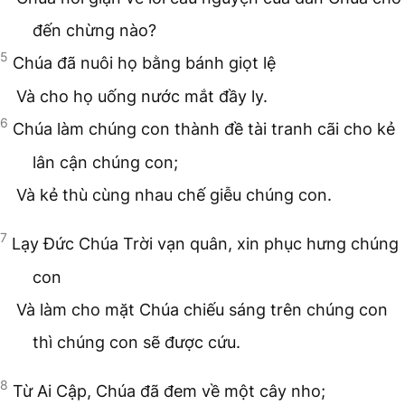
đến chừng nào?
5
Chúa đã nuôi họ bằng bánh giọt lệ
Và cho họ uống nước mắt đầy ly.
6
Chúa làm chúng con thành đề tài tranh cãi cho kẻ
lân cận chúng con;
Và kẻ thù cùng nhau chế giễu chúng con.
7
Lạy Đức Chúa Trời vạn quân, xin phục hưng chúng
con
Và làm cho mặt Chúa chiếu sáng trên chúng con
thì chúng con sẽ được cứu.
8
Từ Ai Cập, Chúa đã đem về một cây nho;