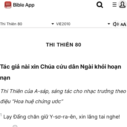
Thi Thiên 80
VIE2010
THI THIÊN 80
Tác giả nài xin Chúa cứu dân Ngài khỏi hoạn
nạn
Thi Thiên của A-sáp, sáng tác cho nhạc trưởng theo
điệu “Hoa huệ chứng ước”
1
Lạy Đấng chăn giữ Y-sơ-ra-ên, xin lắng tai nghe!