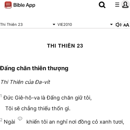
Thi Thiên 23
VIE2010
THI THIÊN 23
Đấng chăn thiên thượng
Thi Thiên của Đa-vít
1
Đức Giê-hô-va là Đấng chăn giữ tôi,
Tôi sẽ chẳng thiếu thốn gì.
2
Ngài
khiến tôi an nghỉ nơi đồng cỏ xanh tươi,