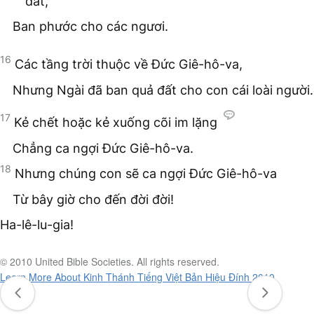
đất,
Ban phước cho các ngươi.
16
Các tầng trời thuộc về Đức Giê-hô-va,
Nhưng Ngài đã ban quả đất cho con cái loài người.
17
Kẻ chết hoặc kẻ xuống cõi im lặng
Chẳng ca ngợi Đức Giê-hô-va.
18
Nhưng chúng con sẽ ca ngợi Đức Giê-hô-va
Từ bây giờ cho đến đời đời!
Ha-lê-lu-gia!
© 2010 United Bible Societies. All rights reserved.
Learn More About Kinh Thánh Tiếng Việt Bản Hiệu Đính 2010