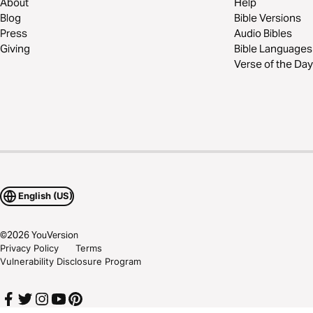
About
Help
Blog
Bible Versions
Press
Audio Bibles
Giving
Bible Languages
Verse of the Day
English (US)
©
2026
YouVersion
Privacy Policy
Terms
Vulnerability Disclosure Program