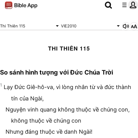
Thi Thiên 115
VIE2010
THI THIÊN 115
So sánh hình tượng với Đức Chúa Trời
1
Lạy Đức Giê-hô-va, vì lòng nhân từ và đức thành
tín của Ngài,
Nguyện vinh quang không thuộc về chúng con,
không thuộc về chúng con
Nhưng đáng thuộc về danh Ngài!