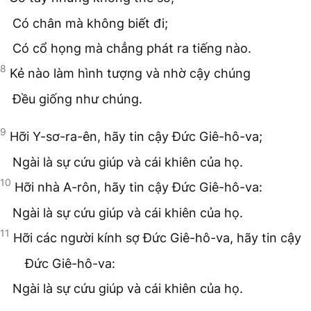
Có chân mà không biết đi;
Có cổ họng mà chẳng phát ra tiếng nào.
8
Kẻ nào làm hình tượng và nhờ cậy chúng
Đều giống như chúng.
9
Hỡi Y-sơ-ra-ên, hãy tin cậy Đức Giê-hô-va;
Ngài là sự cứu giúp và cái khiên của họ.
10
Hỡi nhà A-rôn, hãy tin cậy Đức Giê-hô-va:
Ngài là sự cứu giúp và cái khiên của họ.
11
Hỡi các người kính sợ Đức Giê-hô-va, hãy tin cậy
Đức Giê-hô-va:
Ngài là sự cứu giúp và cái khiên của họ.