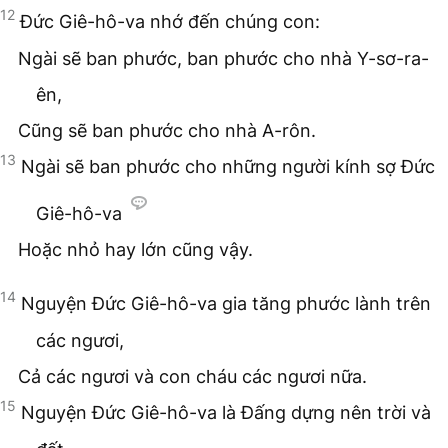
12
Đức Giê-hô-va nhớ đến chúng con:
Ngài sẽ ban phước, ban phước cho nhà Y-sơ-ra-
ên,
Cũng sẽ ban phước cho nhà A-rôn.
13
Ngài sẽ ban phước cho những người kính sợ Đức
Giê-hô-va
Hoặc nhỏ hay lớn cũng vậy.
14
Nguyện Đức Giê-hô-va gia tăng phước lành trên
các ngươi,
Cả các ngươi và con cháu các ngươi nữa.
15
Nguyện Đức Giê-hô-va là Đấng dựng nên trời và