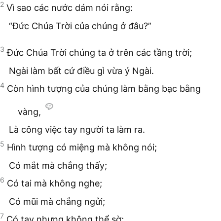
2
Vì sao các nước dám nói rằng:
“Đức Chúa Trời của chúng ở đâu?”
3
Đức Chúa Trời chúng ta ở trên các tầng trời;
Ngài làm bất cứ điều gì vừa ý Ngài.
4
Còn hình tượng của chúng làm bằng bạc bằng
vàng,
Là công việc tay người ta làm ra.
5
Hình tượng có miệng mà không nói;
Có mắt mà chẳng thấy;
6
Có tai mà không nghe;
Có mũi mà chẳng ngửi;
7
Có tay nhưng không thể sờ;