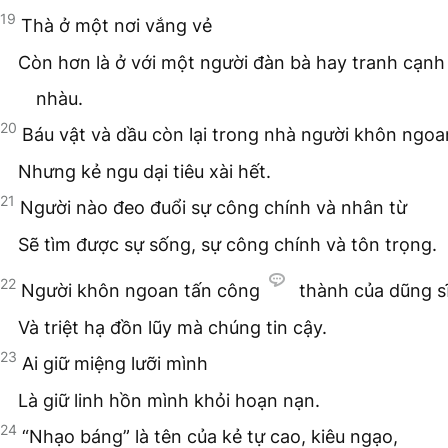
19
Thà ở một nơi vắng vẻ
Còn hơn là ở với một người đàn bà hay tranh cạnh
nhàu.
20
Báu vật và dầu còn lại trong nhà người khôn ngoa
Nhưng kẻ ngu dại tiêu xài hết.
21
Người nào đeo đuổi sự công chính và nhân từ
Sẽ tìm được sự sống, sự công chính và tôn trọng.
22
Người khôn ngoan tấn công
thành của dũng s
Và triệt hạ đồn lũy mà chúng tin cậy.
23
Ai giữ miệng lưỡi mình
Là giữ linh hồn mình khỏi hoạn nạn.
24
“Nhạo báng” là tên của kẻ tự cao, kiêu ngạo,