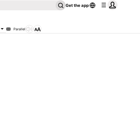
Get the app
Parallel