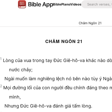
Bible
Plans
Videos
Châm Ngôn 21
CHÂM NGÔN 21
1
Lòng của vua trong tay Đức Giê-hô-va khác nào d
nước chảy;
Ngài muốn làm nghiêng lệch nó bên nào tùy ý Ngài
2
Mọi đường lối của con người đều chính đáng theo 
mình,
Nhưng Đức Giê-hô-va đánh giá tấm lòng.