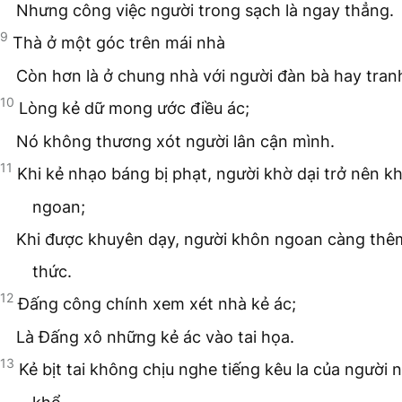
Nhưng công việc người trong sạch là ngay thẳng.
9
Thà ở một góc trên mái nhà
Còn hơn là ở chung nhà với người đàn bà hay tran
10
Lòng kẻ dữ mong ước điều ác;
Nó không thương xót người lân cận mình.
11
Khi kẻ nhạo báng bị phạt, người khờ dại trở nên k
ngoan;
Khi được khuyên dạy, người khôn ngoan càng thêm
thức.
12
Đấng công chính xem xét nhà kẻ ác;
Là Đấng xô những kẻ ác vào tai họa.
13
Kẻ bịt tai không chịu nghe tiếng kêu la của người