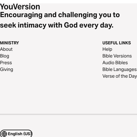
Encouraging and challenging you to
seek intimacy with God every day.
MINISTRY
USEFUL LINKS
About
Help
Blog
Bible Versions
Press
Audio Bibles
Giving
Bible Languages
Verse of the Day
English (US)