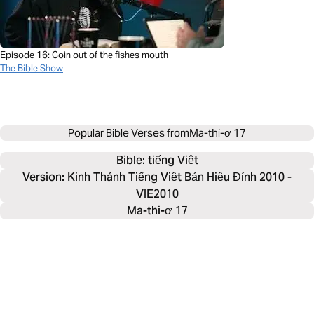
Episode 16: Coin out of the fishes mouth
The Bible Show
Popular Bible Verses from
Ma-thi-ơ 17
Bible: 
tiếng Việt
Version: Kinh Thánh Tiếng Việt Bản Hiệu Đính 2010 -
VIE2010
Ma-thi-ơ 17