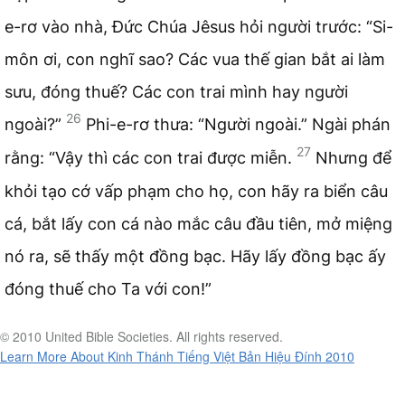
e-rơ vào nhà, Đức Chúa Jêsus hỏi người trước: “Si-
môn ơi, con nghĩ sao? Các vua thế gian bắt ai làm
sưu, đóng thuế? Các con trai mình hay người
26
ngoài?”
Phi-e-rơ thưa: “Người ngoài.” Ngài phán
27
rằng: “Vậy thì các con trai được miễn.
Nhưng để
khỏi tạo cớ vấp phạm cho họ, con hãy ra biển câu
cá, bắt lấy con cá nào mắc câu đầu tiên, mở miệng
nó ra, sẽ thấy một đồng bạc. Hãy lấy đồng bạc ấy
đóng thuế cho Ta với con!”
© 2010 United Bible Societies. All rights reserved.
Learn More About Kinh Thánh Tiếng Việt Bản Hiệu Đính 2010