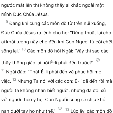
ngước mắt lên thì không thấy ai khác ngoài một
mình Đức Chúa Jêsus.
9
Đang khi cùng các môn đồ từ trên núi xuống,
Đức Chúa Jêsus ra lệnh cho họ: “Đừng thuật lại cho
ai khải tượng nầy cho đến khi Con Người từ cõi chết
10
sống lại.”
Các môn đồ hỏi Ngài: “Vậy thì sao các
thầy thông giáo lại nói Ê-li phải đến trước?”
11
Ngài đáp: “Thật Ê-li phải đến và phục hồi mọi
12
việc.
Nhưng Ta nói với các con: Ê-li đã đến rồi mà
người ta không nhận biết người, nhưng đã đối xử
với người theo ý họ. Con Người cũng sẽ chịu khổ
13
nạn dưới tay họ như thế.”
Lúc ấy, các môn đồ