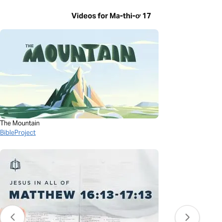
Videos for Ma-thi-ơ 17
The Mountain
BibleProject