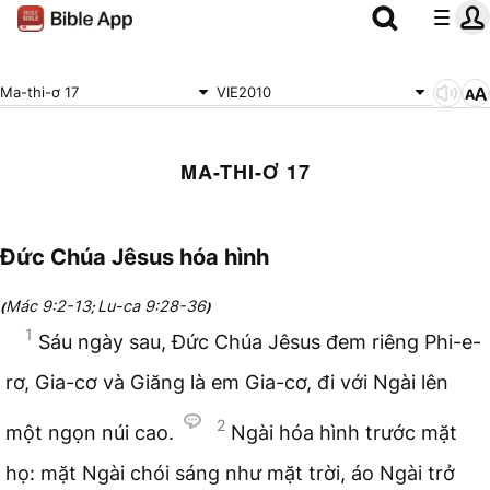
Ma-thi-ơ 17
VIE2010
MA-THI-Ơ 17
Đức Chúa Jêsus hóa hình
Mác 9:2-13
Lu-ca 9:28-36
(
;
)
1
Sáu ngày sau, Đức Chúa Jêsus đem riêng Phi-e-
rơ, Gia-cơ và Giăng là em Gia-cơ, đi với Ngài lên
2
một ngọn núi cao.
Ngài hóa hình trước mặt
họ: mặt Ngài chói sáng như mặt trời, áo Ngài trở