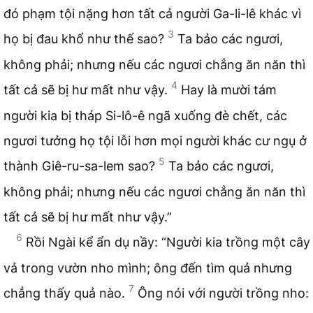
đó phạm tội nặng hơn tất cả người Ga-li-lê khác vì
3
họ bị đau khổ như thế sao?
Ta bảo các ngươi,
không phải; nhưng nếu các ngươi chẳng ăn năn thì
4
tất cả sẽ bị hư mất như vậy.
Hay là mười tám
người kia bị tháp Si-lô-ê ngã xuống đè chết, các
ngươi tưởng họ tội lỗi hơn mọi người khác cư ngụ ở
5
thành Giê-ru-sa-lem sao?
Ta bảo các ngươi,
không phải; nhưng nếu các ngươi chẳng ăn năn thì
tất cả sẽ bị hư mất như vậy.”
6
Rồi Ngài kể ẩn dụ nầy: “Người kia trồng một cây
vả trong vườn nho mình; ông đến tìm quả nhưng
7
chẳng thấy quả nào.
Ông nói với người trồng nho: