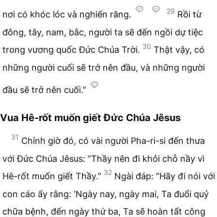
29
nơi có khóc lóc và nghiến răng.
Rồi từ
đông, tây, nam, bắc, người ta sẽ đến ngồi dự tiệc
30
trong vương quốc Đức Chúa Trời.
Thật vậy, có
những người cuối sẽ trở nên đầu, và những người
đầu sẽ trở nên cuối.”
Vua Hê-rốt muốn giết Đức Chúa Jêsus
31
Chính giờ đó, có vài người Pha-ri-si đến thưa
với Đức Chúa Jêsus: “Thầy nên đi khỏi chỗ nầy vì
32
Hê-rốt muốn giết Thầy.”
Ngài đáp: “Hãy đi nói với
con cáo ấy rằng: ‘Ngày nay, ngày mai, Ta đuổi quỷ
chữa bệnh, đến ngày thứ ba, Ta sẽ hoàn tất công