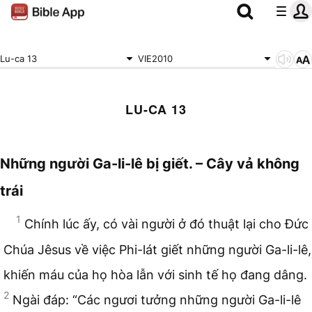
Lu-ca 13
VIE2010
LU-CA 13
Những người Ga-li-lê bị giết. – Cây vả không
trái
1
Chính lúc ấy, có vài người ở đó thuật lại cho Đức
Chúa Jêsus về việc Phi-lát giết những người Ga-li-lê,
khiến máu của họ hòa lẫn với sinh tế họ đang dâng.
2
Ngài đáp: “Các ngươi tưởng những người Ga-li-lê