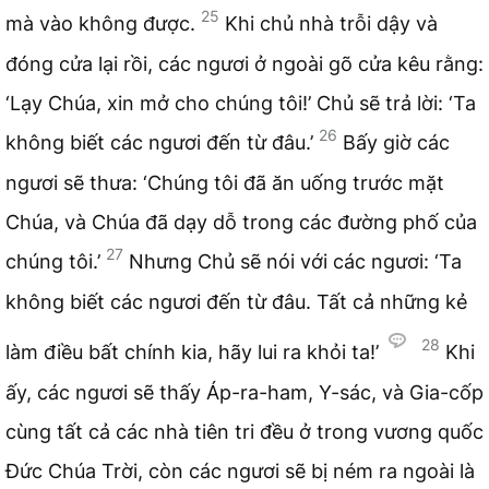
25
mà vào không được.
Khi chủ nhà trỗi dậy và
đóng cửa lại rồi, các ngươi ở ngoài gõ cửa kêu rằng:
‘Lạy Chúa, xin mở cho chúng tôi!’ Chủ sẽ trả lời: ‘Ta
26
không biết các ngươi đến từ đâu.’
Bấy giờ các
ngươi sẽ thưa: ‘Chúng tôi đã ăn uống trước mặt
Chúa, và Chúa đã dạy dỗ trong các đường phố của
27
chúng tôi.’
Nhưng Chủ sẽ nói với các ngươi: ‘Ta
không biết các ngươi đến từ đâu. Tất cả những kẻ
28
làm điều bất chính kia, hãy lui ra khỏi ta!’
Khi
ấy, các ngươi sẽ thấy Áp-ra-ham, Y-sác, và Gia-cốp
cùng tất cả các nhà tiên tri đều ở trong vương quốc
Đức Chúa Trời, còn các ngươi sẽ bị ném ra ngoài là