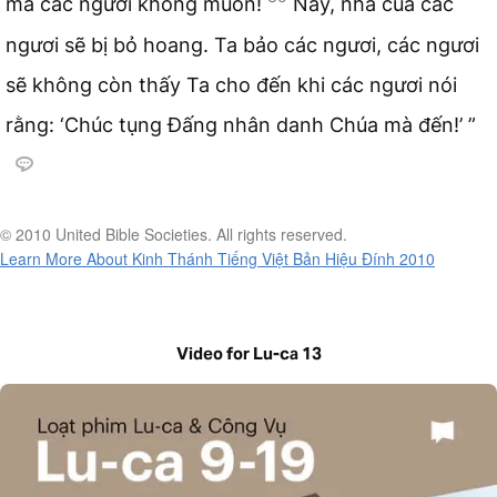
mà các ngươi không muốn!
Nầy, nhà của các
ngươi sẽ bị bỏ hoang. Ta bảo các ngươi, các ngươi
sẽ không còn thấy Ta cho đến khi các ngươi nói
rằng: ‘Chúc tụng Đấng nhân danh Chúa mà đến!’ ”
© 2010 United Bible Societies. All rights reserved.
Learn More About Kinh Thánh Tiếng Việt Bản Hiệu Đính 2010
Video for Lu-ca 13