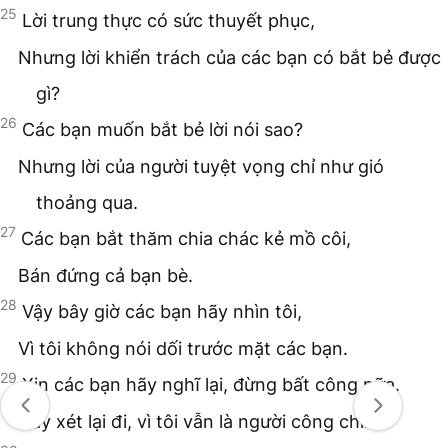
25
Lời trung thực có sức thuyết phục,
Nhưng lời khiển trách của các bạn có bắt bẻ được
gì?
26
Các bạn muốn bắt bẻ lời nói sao?
Nhưng lời của người tuyệt vọng chỉ như gió
thoảng qua.
27
Các bạn bắt thăm chia chác kẻ mồ côi,
Bán đứng cả bạn bè.
28
Vậy bây giờ các bạn hãy nhìn tôi,
Vì tôi không nói dối trước mặt các bạn.
29
Xin các bạn hãy nghĩ lại, đừng bất công nữa.
Hãy xét lại đi, vì tôi vẫn là người công chính.