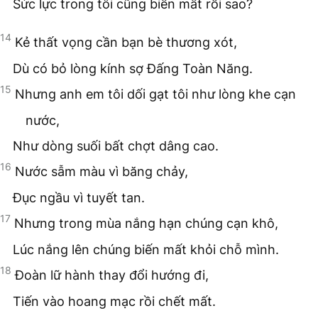
Sức lực trong tôi cũng biến mất rồi sao?
14
Kẻ thất vọng cần bạn bè thương xót,
Dù có bỏ lòng kính sợ Đấng Toàn Năng.
15
Nhưng anh em tôi dối gạt tôi như lòng khe cạn
nước,
Như dòng suối bất chợt dâng cao.
16
Nước sẫm màu vì băng chảy,
Đục ngầu vì tuyết tan.
17
Nhưng trong mùa nắng hạn chúng cạn khô,
Lúc nắng lên chúng biến mất khỏi chỗ mình.
18
Đoàn lữ hành thay đổi hướng đi,
Tiến vào hoang mạc rồi chết mất.