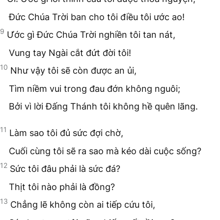
Đức Chúa Trời ban cho tôi điều tôi ước ao!
9
Ước gì Đức Chúa Trời nghiền tôi tan nát,
Vung tay Ngài cắt đứt đời tôi!
10
Như vậy tôi sẽ còn được an ủi,
Tìm niềm vui trong đau đớn không nguôi;
Bởi vì lời Đấng Thánh tôi không hề quên lãng.
11
Làm sao tôi đủ sức đợi chờ,
Cuối cùng tôi sẽ ra sao mà kéo dài cuộc sống?
12
Sức tôi đâu phải là sức đá?
Thịt tôi nào phải là đồng?
13
Chẳng lẽ không còn ai tiếp cứu tôi,