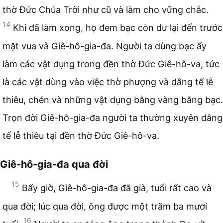
thờ Đức Chúa Trời như cũ và làm cho vững chắc.
14
Khi đã làm xong, họ đem bạc còn dư lại đến trước
mặt vua và Giê-hô-gia-đa. Người ta dùng bạc ấy
làm các vật dụng trong đền thờ Đức Giê-hô-va, tức
là các vật dùng vào việc thờ phượng và dâng tế lễ
thiêu, chén và những vật dụng bằng vàng bằng bạc.
Trọn đời Giê-hô-gia-đa người ta thường xuyên dâng
tế lễ thiêu tại đền thờ Đức Giê-hô-va.
Giê-hô-gia-đa qua đời
15
Bấy giờ, Giê-hô-gia-đa đã già, tuổi rất cao và
qua đời; lúc qua đời, ông được một trăm ba mươi
16