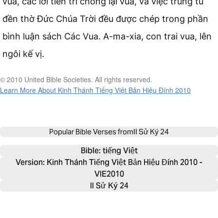
vua, các lời tiên tri chống lại vua, và việc trùng tu
đền thờ Đức Chúa Trời đều được chép trong phần
bình luận sách Các Vua. A-ma-xia, con trai vua, lên
ngôi kế vị.
© 2010 United Bible Societies. All rights reserved.
Learn More About Kinh Thánh Tiếng Việt Bản Hiệu Đính 2010
Popular Bible Verses from
II Sử Ký 24
Bible: 
tiếng Việt
Version: Kinh Thánh Tiếng Việt Bản Hiệu Đính 2010 -
VIE2010
II Sử Ký 24