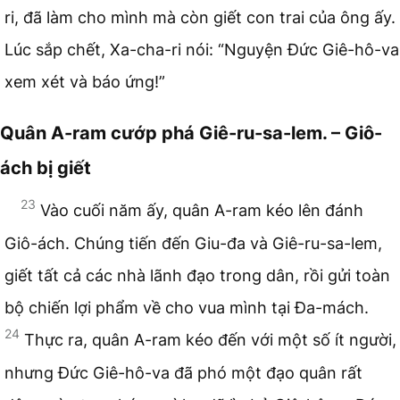
ri, đã làm cho mình mà còn giết con trai của ông ấy.
Lúc sắp chết, Xa-cha-ri nói: “Nguyện Đức Giê-hô-va
xem xét và báo ứng!”
Quân A-ram cướp phá Giê-ru-sa-lem. – Giô-
ách bị giết
23
Vào cuối năm ấy, quân A-ram kéo lên đánh
Giô-ách. Chúng tiến đến Giu-đa và Giê-ru-sa-lem,
giết tất cả các nhà lãnh đạo trong dân, rồi gửi toàn
bộ chiến lợi phẩm về cho vua mình tại Đa-mách.
24
Thực ra, quân A-ram kéo đến với một số ít người,
nhưng Đức Giê-hô-va đã phó một đạo quân rất