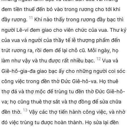
đem tiền thuế đến bỏ vào trong rương cho tới khi
11
đầy rương.
Khi nào thấy trong rương đầy bạc thì
người Lê-vi đem giao cho viên chức của vua. Thư ký
của vua và người của thầy tế lễ thượng phẩm đến
trút rương ra, rồi đem để lại chỗ cũ. Mỗi ngày, họ
12
làm như vậy và thu được rất nhiều bạc.
Vua và
Giê-hô-gia-đa giao bạc ấy cho những người coi sóc
công việc trong đền thờ Đức Giê-hô-va. Họ thuê
thợ đá và thợ mộc để trùng tu đền thờ Đức Giê-hô-
va; họ cũng thuê thợ sắt và thợ đồng để sửa chữa
13
đền thờ.
Vậy các thợ tiến hành công việc, và nhờ
đó việc trùng tu được hoàn thành. Họ sửa lại đền