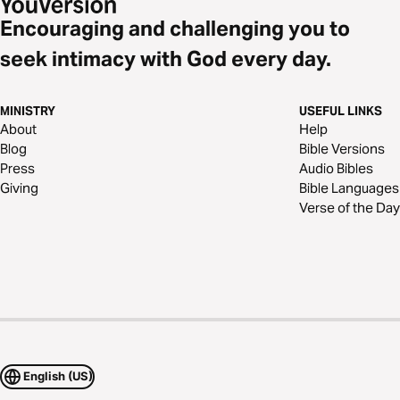
Encouraging and challenging you to
seek intimacy with God every day.
MINISTRY
USEFUL LINKS
About
Help
Blog
Bible Versions
Press
Audio Bibles
Giving
Bible Languages
Verse of the Day
English (US)