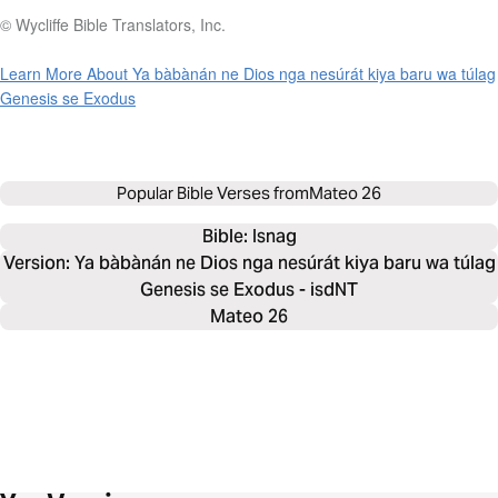
© Wycliffe Bible Translators, Inc.
Learn More About Ya bàbànán ne Dios nga nesúrát kiya baru wa túlag
Genesis se Exodus
Popular Bible Verses from
Mateo 26
Bible: 
Isnag
Version: Ya bàbànán ne Dios nga nesúrát kiya baru wa túlag
Genesis se Exodus - isdNT
Mateo 26