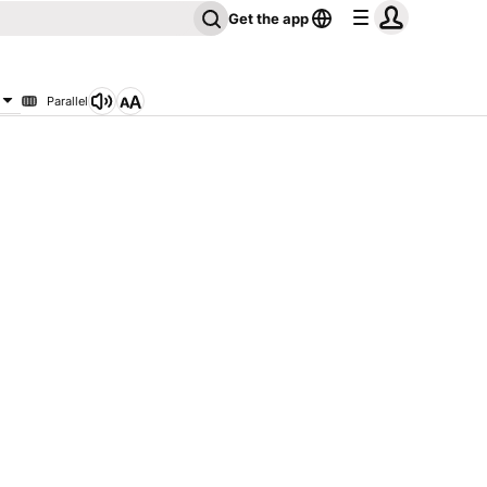
Get the app
Parallel