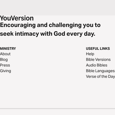
Encouraging and challenging you to
seek intimacy with God every day.
MINISTRY
USEFUL LINKS
About
Help
Blog
Bible Versions
Press
Audio Bibles
Giving
Bible Languages
Verse of the Day