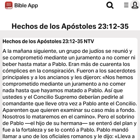
Hechos de los Apóstoles 23:12-35
Hechos de los Apóstoles 23:12-35
NTV
A la mañana siguiente, un grupo de judíos se reunió y
se comprometió mediante un juramento a no comer ni
beber hasta matar a Pablo. Eran más de cuarenta los
cómplices en la conspiración. Fueron a los sacerdotes
principales y a los ancianos y les dijeron: «Nos hemos
comprometido mediante un juramento a no comer
nada hasta que hayamos matado a Pablo. Así que
ustedes y el Concilio Supremo deberían pedirle al
comandante que lleve otra vez a Pablo ante el Concilio.
Aparenten que quieren examinar su caso más a fondo.
Nosotros lo mataremos en el camino». Pero el sobrino
de Pablo —el hijo de su hermana— se enteró del plan y
fue a la fortaleza y se lo contó a Pablo. Pablo mandó
llamar a uno de los oficiales romanos y le dijo: «Lleva a