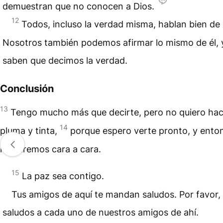
demuestran que no conocen a Dios.
12
Todos, incluso la verdad misma, hablan bien de
Nosotros también podemos afirmar lo mismo de él, 
saben que decimos la verdad.
Conclusión
13
Tengo mucho más que decirte, pero no quiero hac
14
pluma y tinta,
porque espero verte pronto, y ento
hablaremos cara a cara.
15
La paz sea contigo.
Tus amigos de aquí te mandan saludos. Por favor, 
saludos a cada uno de nuestros amigos de ahí.