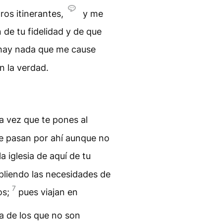
os itinerantes,
y me
e tu fidelidad y de que
hay nada que me cause
n la verdad.
da vez que te pones al
ue pasan por ahí aunque no
a iglesia de aquí de tu
pliendo las necesidades de
7
os;
pues viajan en
 de los que no son