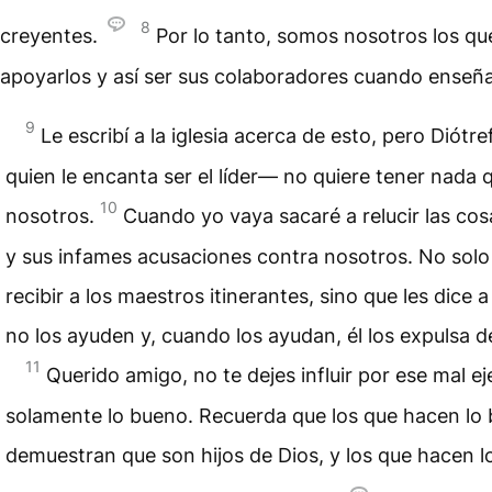
8
creyentes.
Por lo tanto, somos nosotros los q
apoyarlos y así ser sus colaboradores cuando enseña
9
Le escribí a la iglesia acerca de esto, pero Diótr
quien le encanta ser el líder— no quiere tener nada 
10
nosotros.
Cuando yo vaya sacaré a relucir las co
y sus infames acusaciones contra nosotros. No solo
recibir a los maestros itinerantes, sino que les dice 
no los ayuden y, cuando los ayudan, él los expulsa de 
11
Querido amigo, no te dejes influir por ese mal ej
solamente lo bueno. Recuerda que los que hacen lo
demuestran que son hijos de Dios, y los que hacen l