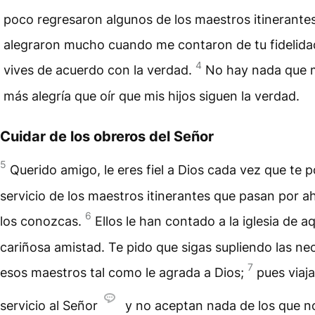
poco regresaron algunos de los maestros itinerantes
alegraron mucho cuando me contaron de tu fidelida
4
vives de acuerdo con la verdad.
No hay nada que 
más alegría que oír que mis hijos siguen la verdad.
Cuidar de los obreros del Señor
5
Querido amigo, le eres fiel a Dios cada vez que te p
servicio de los maestros itinerantes que pasan por a
6
los conozcas.
Ellos le han contado a la iglesia de aq
cariñosa amistad. Te pido que sigas supliendo las ne
7
esos maestros tal como le agrada a Dios;
pues viaj
servicio al Señor
y no aceptan nada de los que n