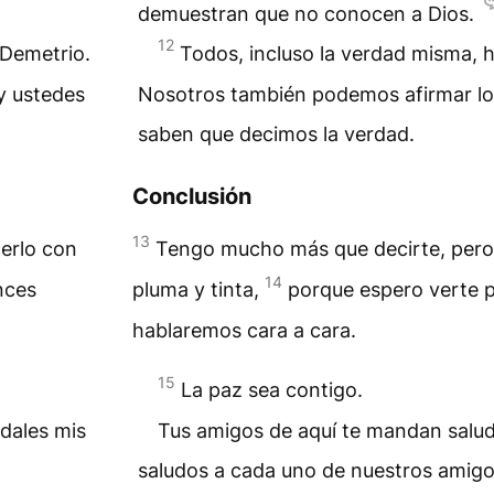
demuestran que no conocen a Dios.
12
 Demetrio.
Todos, incluso la verdad misma, 
y ustedes
Nosotros también podemos afirmar lo 
saben que decimos la verdad.
Conclusión
13
erlo con
Tengo mucho más que decirte, pero
14
nces
pluma y tinta,
porque espero verte 
hablaremos cara a cara.
15
La paz sea contigo.
dales mis
Tus amigos de aquí te mandan saludo
saludos a cada uno de nuestros amigo