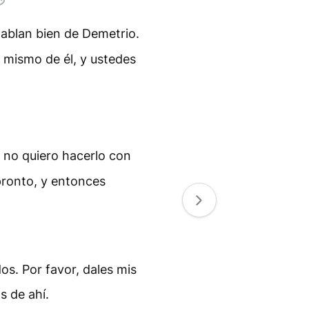
hablan bien de Demetrio.
mismo de él, y ustedes
 no quiero hacerlo con
pronto, y entonces
s. Por favor, dales mis
s de ahí.