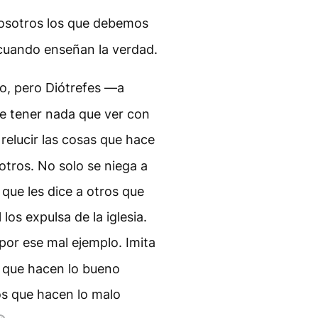
nosotros los que debemos
 cuando enseñan la verdad.
sto, pero Diótrefes —a
re tener nada que ver con
relucir las cosas que hace
tros. No solo se niega a
o que les dice a otros que
los expulsa de la iglesia.
 por ese mal ejemplo. Imita
 que hacen lo bueno
os que hacen lo malo