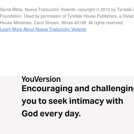
Santa Biblia, Nueva Traducción Viviente, copyright © 2010 by Tyndale
Foundation. Used by permission of Tyndale House Publishers, a Divisi
House Ministries, Carol Stream, Illinois 60188. All rights reserved.
Learn More About Nueva Traducción Viviente
Encouraging and challengin
you to seek intimacy with
God every day.