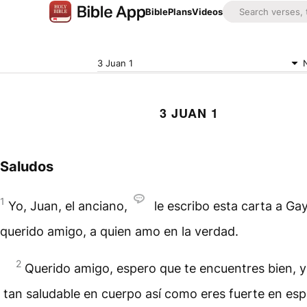
Bible
Plans
Videos
3 Juan 1
3 JUAN 1
Saludos
1
Yo, Juan, el anciano,
le escribo esta carta a Ga
querido amigo, a quien amo en la verdad.
2
Querido amigo, espero que te encuentres bien, y
tan saludable en cuerpo así como eres fuerte en espí