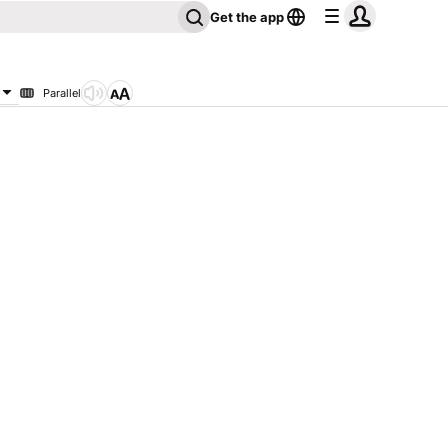
Get the app
Parallel