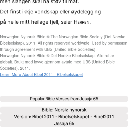
men slangen skal ha støv
til mat.
Det finst ikkje vondskap
eller øydelegging
på heile mitt heilage fjell,
seier
Herren
.
Norwegian Nynorsk Bible © The Norwegian Bible Society (Det Norske
Bibelselskap), 2011. All rights reserved worldwide. Used by permission
through agreement with UBS (United Bible Societies).
Norwegian Nynorsk Bible © Det Norske Bibelselskap. Alle rettar
globalt. Brukt med løyve gjennom avtale med UBS (United Bible
Societies), 2011.
Learn More About Bibel 2011 - Bibelselskapet
Popular Bible Verses from
Jesaja 65
Bible: 
Norsk: nynorsk
Version: Bibel 2011 - Bibelselskapet - Bibel2011
Jesaja 65