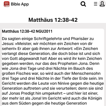
Matthäus 12:38-42
Matthäus 12:38-42
NGU2011
Da sagten einige Schriftgelehrte und Pharisäer zu
Jesus: »Meister, wir möchten ein Zeichen von dir
sehen!« Er aber gab ihnen zur Antwort: »Ein Zeichen
verlangt diese Generation, die doch böse ist und sich
von Gott abgewandt hat! Aber es wird ihr kein Zeichen
gegeben werden, nur das des Propheten Jona. Denn
wie Jona drei Tage und drei Nächte im Bauch des
großen Fisches war, so wird auch der Menschensohn
drei Tage und drei Nächte in der Tiefe der Erde sein. Im
Gericht werden die Leute von Ninive gegen die heutige
Generation auftreten und sie verurteilen; denn sie sind
auf Jonas Predigt hin umgekehrt – und hier ist einer,
der mehr ist als Jona! Im Gericht wird auch die Königin
aus dem Süden gegen die heutige Generation