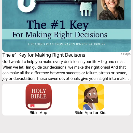
The #1 Key for Making Right Decisons
7 Days
God wants to help you make every decision in your life – big and small.
When we let Him guide our decisions, we make the right ones! And that
can make all the difference between success or failure, stress or peace,
joy or devastation. These seven devotionals give you insight into making
the right decisions every time with God's help.
Bible App
Bible App for Kids