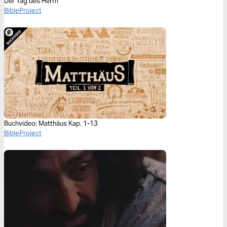
Der Tag des Herrn
BibleProject
Buchvideo: Matthäus Kap. 1-13
BibleProject