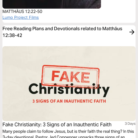
MATTHÄUS 12:22-50
Lumo Project Films
Free Reading Plans and Devotionals related to Matthäus
12:38-42
Fake Christianity: 3 Signs of an Inauthentic Faith
3 Days
Many people claim to follow Jesus, but is their faith the real thing? In this
3-day devotional, Pastor Jed Coppenger unpacks three signs of an