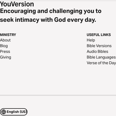
Encouraging and challenging you to
seek intimacy with God every day.
MINISTRY
USEFUL LINKS
About
Help
Blog
Bible Versions
Press
Audio Bibles
Giving
Bible Languages
Verse of the Day
English (US)