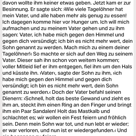
davon wollte ihm keiner etwas geben. Jetzt kam er zur
Besinnung. Er sagte sich: ›Wie viele Tagelöhner hat
mein Vater, und alle haben mehr als genug zu essen!
Ich dagegen komme hier vor Hunger um. Ich will mich
aufmachen und zu meinem Vater gehen und zu ihm
sagen: Vater, ich habe mich gegen den Himmel und
gegen dich versündigt; ich bin es nicht mehr wert, dein
Sohn genannt zu werden. Mach mich zu einem deiner
Tagelöhner!‹ So machte er sich auf den Weg zu seinem
Vater. Dieser sah ihn schon von weitem kommen;
voller Mitleid lief er ihm entgegen, fiel ihm um den Hals
und küsste ihn. ›Vater‹, sagte der Sohn zu ihm, ›ich
habe mich gegen den Himmel und gegen dich
versündigt; ich bin es nicht mehr wert, dein Sohn
genannt zu werden.‹ Doch der Vater befahl seinen
Dienern: ›Schnell, holt das beste Gewand und zieht es
ihm an, steckt ihm einen Ring an den Finger und bringt
ihm ein Paar Sandalen! Holt das Mastkalb und
schlachtet es; wir wollen ein Fest feiern und fröhlich
sein. Denn mein Sohn war tot, und nun lebt er wieder;
er war verloren, und nun ist er wiedergefunden.‹ Und