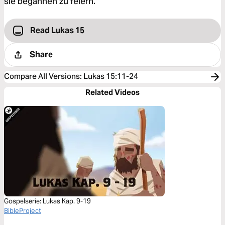
sie begannen zu feiern.
Read Lukas 15
Share
Compare All Versions
:
Lukas 15:11-24
Related Videos
Gospelserie: Lukas Kap. 9-19
BibleProject