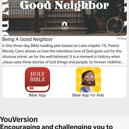
Being A Good Neighbor
3 Days
In this three-day Bible reading plan based on Luke chapter 15, Pastor
Mondy Cano shows us how the relentless love of God goes out for the
obvious sinner, as for the well behaved. It is a moment in history when
Jesus uses three stories of lost things and people, to forever redefine
us, God, sin, and salvation. We will discover the sweet surprise that God
is beyond our human expectations.
Bible App
Bible App for Kids
Encouraging and challenging you to