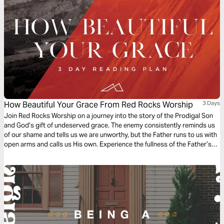
How Beautiful Your Grace From Red Rocks Worship
3 Days
Join Red Rocks Worship on a journey into the story of the Prodigal Son
and God’s gift of undeserved grace. The enemy consistently reminds us
of our shame and tells us we are unworthy, but the Father runs to us with
open arms and calls us His own. Experience the fullness of the Father’s
great love and mercy while examining the Scripture behind the song
“How Beautiful Your Grace”.