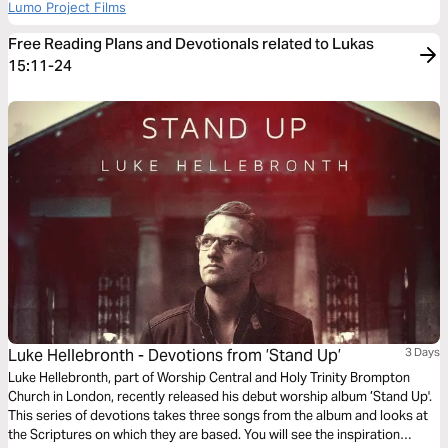
Lumo Project Films
Free Reading Plans and Devotionals related to Lukas
15:11-24
Luke Hellebronth - Devotions from ’Stand Up’
3 Days
Luke Hellebronth, part of Worship Central and Holy Trinity Brompton
Church in London, recently released his debut worship album ’Stand Up'.
This series of devotions takes three songs from the album and looks at
the Scriptures on which they are based. You will see the inspiration