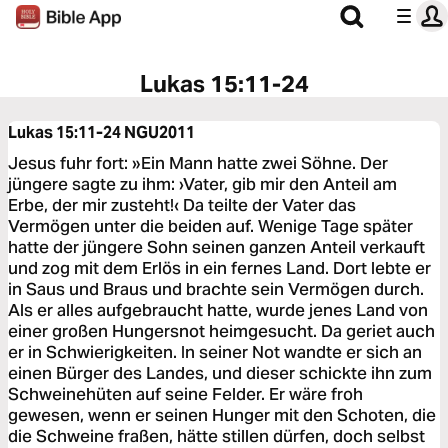
Lukas 15:11-24
Lukas 15:11-24
NGU2011
Jesus fuhr fort: »Ein Mann hatte zwei Söhne. Der
jüngere sagte zu ihm: ›Vater, gib mir den Anteil am
Erbe, der mir zusteht!‹ Da teilte der Vater das
Vermögen unter die beiden auf. Wenige Tage später
hatte der jüngere Sohn seinen ganzen Anteil verkauft
und zog mit dem Erlös in ein fernes Land. Dort lebte er
in Saus und Braus und brachte sein Vermögen durch.
Als er alles aufgebraucht hatte, wurde jenes Land von
einer großen Hungersnot heimgesucht. Da geriet auch
er in Schwierigkeiten. In seiner Not wandte er sich an
einen Bürger des Landes, und dieser schickte ihn zum
Schweinehüten auf seine Felder. Er wäre froh
gewesen, wenn er seinen Hunger mit den Schoten, die
die Schweine fraßen, hätte stillen dürfen, doch selbst