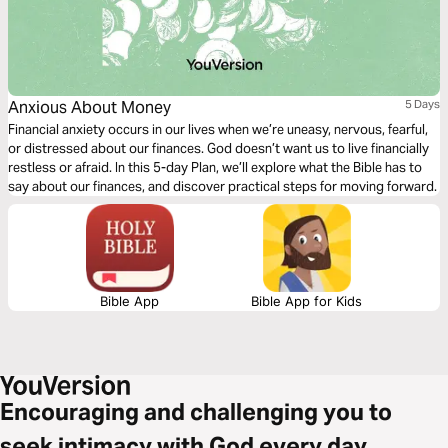
Anxious About Money
5 Days
Financial anxiety occurs in our lives when we’re uneasy, nervous, fearful,
or distressed about our finances. God doesn’t want us to live financially
restless or afraid. In this 5-day Plan, we’ll explore what the Bible has to
say about our finances, and discover practical steps for moving forward.
Bible App
Bible App for Kids
Encouraging and challenging you to
seek intimacy with God every day.