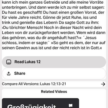
kann ich mein ganzes Getreide und alle meine Vorräte
unterbringen. Und dann werde ich zu mir selbst sagen:
Du hast es geschafft! Du hast einen großen Vorrat, der
für viele Jahre reicht. Gönne dir jetzt Ruhe, iss und
trink und genieße das Leben!‹ Da sagte Gott zu ihm:
›Du törichter Mensch! Noch in dieser Nacht wird dein
Leben von dir zurückgefordert werden. Wem wird dann
das gehören, was du dir angehäuft hast?‹« ´Jesus
schloss, indem er sagte:` »So geht es dem, der nur auf
seinen Gewinn aus ist und der nicht reich ist in Gott.«
Read Lukas 12
Share
Compare All Versions
:
Lukas 12:13-21
Related Videos