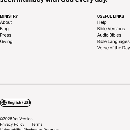
MINISTRY
USEFUL LINKS
About
Help
Blog
Bible Versions
Press
Audio Bibles
Giving
Bible Languages
Verse of the Day
English (US)
©
2026
YouVersion
Privacy Policy
Terms
Vulnerability Disclosure Program