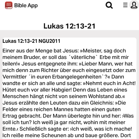
Lukas 12:13-21
Lukas 12:13-21
NGU2011
Einer aus der Menge bat Jesus: »Meister, sag doch
meinem Bruder, er soll das ´väterliche` Erbe mit mir
teilen!« Jesus entgegnete ihm: »Lieber Mann, wer hat
mich denn zum Richter über euch eingesetzt oder zum
Vermittler ´in euren Erbangelegenheiten`?« Dann
wandte er sich an alle und sagte: »Nehmt euch in Acht!
Hütet euch vor aller Habgier! Denn das Leben eines
Menschen hängt nicht von seinem Wohlstand ab.«
Jesus erzählte den Leuten dazu ein Gleichnis: »Die
Felder eines reichen Mannes hatten einen guten
Ertrag gebracht. Der Mann überlegte hin und her: ›Was
soll ich tun? Ich weiß ja gar nicht, wohin mit meiner
Ernte.‹ Schließlich sagte er: ›Ich weiß, was ich mache!
Ich reiße meine Scheunen ab und baue größere. Dort