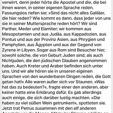
verwirrt, denn jeder hörte die Apostel und die, die bei
ihnen waren, in seiner eigenen Sprache reden.
Fassungslos riefen sie: »Sind das nicht alles Galiläer,
die hier reden? Wie kommt es dann, dass jeder von uns
sie in seiner Muttersprache reden hört? Wir sind
Parther, Meder und Elamiter; wir kommen aus
Mesopotamien und aus Judäa, aus Kappadozien, aus
Pontus und aus der Provinz Asien, aus Phrygien und
Pamphylien, aus Ägypten und aus der Gegend von
Zyrene in Libyen. Sogar aus Rom sind Besucher hier,
sowohl solche, die von Geburt Juden sind, als auch
Nichtjuden, die den jüdischen Glauben angenommen
haben. Auch Kreter und Araber befinden sich unter
uns. Und wir alle hören sie in unseren eigenen
Sprachen von den wunderbaren Dingen reden, die Gott
getan hat!« Alle waren außer sich vor Staunen. »Was
hat das zu bedeuten?«, fragte einer den anderen, aber
keiner hatte eine Erklärung dafür. Es gab allerdings
auch einige, die sich darüber lustig machten. »Die
haben zu viel süßen Wein getrunken!«, spotteten sie.
Jetzt trat Petrus zusammen mit den elf anderen