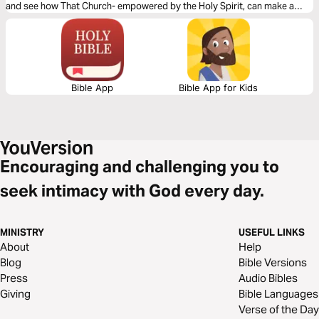
and see how That Church- empowered by the Holy Spirit, can make a
Kingdom difference to the world around us.
Bible App
Bible App for Kids
Encouraging and challenging you to
seek intimacy with God every day.
MINISTRY
USEFUL LINKS
About
Help
Blog
Bible Versions
Press
Audio Bibles
Giving
Bible Languages
Verse of the Day