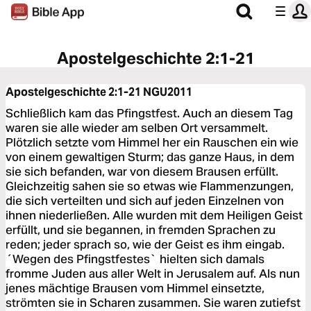
Apostelgeschichte 2:1-21
Apostelgeschichte 2:1-21
NGU2011
Schließlich kam das Pfingstfest. Auch an diesem Tag
waren sie alle wieder am selben Ort versammelt.
Plötzlich setzte vom Himmel her ein Rauschen ein wie
von einem gewaltigen Sturm; das ganze Haus, in dem
sie sich befanden, war von diesem Brausen erfüllt.
Gleichzeitig sahen sie so etwas wie Flammenzungen,
die sich verteilten und sich auf jeden Einzelnen von
ihnen niederließen. Alle wurden mit dem Heiligen Geist
erfüllt, und sie begannen, in fremden Sprachen zu
reden; jeder sprach so, wie der Geist es ihm eingab.
´Wegen des Pfingstfestes` hielten sich damals
fromme Juden aus aller Welt in Jerusalem auf. Als nun
jenes mächtige Brausen vom Himmel einsetzte,
strömten sie in Scharen zusammen. Sie waren zutiefst