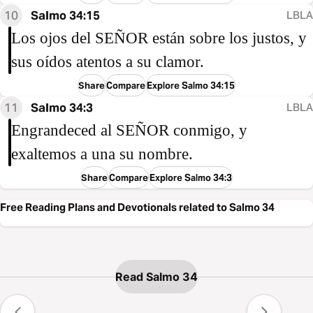
10
Salmo 34:15
LBLA
Los ojos del SEÑOR están sobre los justos, y
sus oídos atentos a su clamor.
Share
Compare
Explore Salmo 34:15
11
Salmo 34:3
LBLA
Engrandeced al SEÑOR conmigo, y
exaltemos a una su nombre.
Share
Compare
Explore Salmo 34:3
Free Reading Plans and Devotionals related to Salmo 34
Read Salmo 34