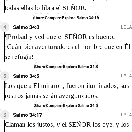
todas ellas lo libra el SEÑOR.
Share
Compare
Explore Salmo 34:19
4
Salmo 34:8
LBLA
¶Probad y ved que el SEÑOR es bueno.
¡Cuán bienaventurado es el hombre que en Él
se refugia!
Share
Compare
Explore Salmo 34:8
5
Salmo 34:5
LBLA
Los que a Él miraron, fueron iluminados; sus
rostros jamás serán avergonzados.
Share
Compare
Explore Salmo 34:5
6
Salmo 34:17
LBLA
Claman los justos, y el SEÑOR los oye, y los