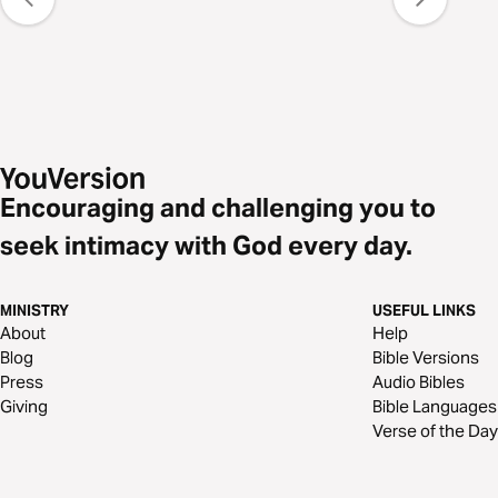
Encouraging and challenging you to
seek intimacy with God every day.
MINISTRY
USEFUL LINKS
About
Help
Blog
Bible Versions
Press
Audio Bibles
Giving
Bible Languages
Verse of the Day