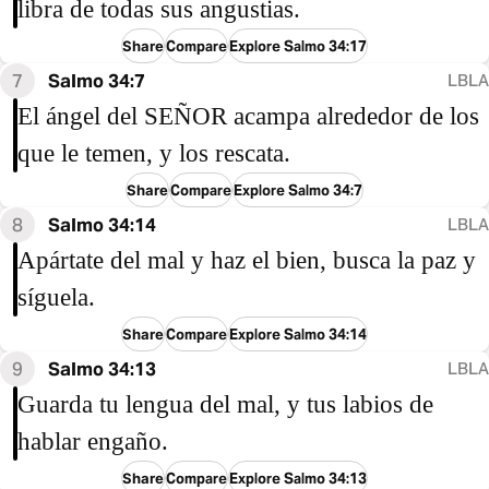
libra de todas sus angustias.
Share
Compare
Explore Salmo 34:17
7
Salmo 34:7
LBLA
El ángel del SEÑOR acampa alrededor de los
que le temen, y los rescata.
Share
Compare
Explore Salmo 34:7
8
Salmo 34:14
LBLA
Apártate del mal y haz el bien, busca la paz y
síguela.
Share
Compare
Explore Salmo 34:14
9
Salmo 34:13
LBLA
Guarda tu lengua del mal, y tus labios de
hablar engaño.
Share
Compare
Explore Salmo 34:13