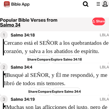
Popular Bible Verses from
Share
Salmo 34
1
Salmo 34:18
LBLA
Cercano está el SEÑOR a los quebrantados de
corazón, y salva a los abatidos de espíritu.
Share
Compare
Explore Salmo 34:18
2
Salmo 34:4
LBLA
¶Busqué al SEÑOR, y Él me respondió, y me
libró de todos mis temores.
Share
Compare
Explore Salmo 34:4
3
Salmo 34:19
LBLA
¶Muchas son las aflicciones del justo, pero de