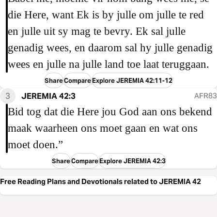
die Here, want Ek is by julle om julle te red
en julle uit sy mag te bevry. Ek sal julle
genadig wees, en daarom sal hy julle genadig
wees en julle na julle land toe laat teruggaan.
Share
Compare
Explore JEREMIA 42:11-12
3
JEREMIA 42:3
AFR83
Bid tog dat die Here jou God aan ons bekend
maak waarheen ons moet gaan en wat ons
moet doen.”
Share
Compare
Explore JEREMIA 42:3
Free Reading Plans and Devotionals related to JEREMIA 42