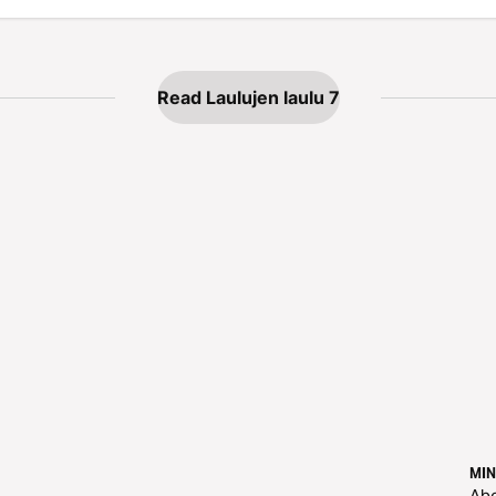
Read Laulujen laulu 7
MIN
Ab