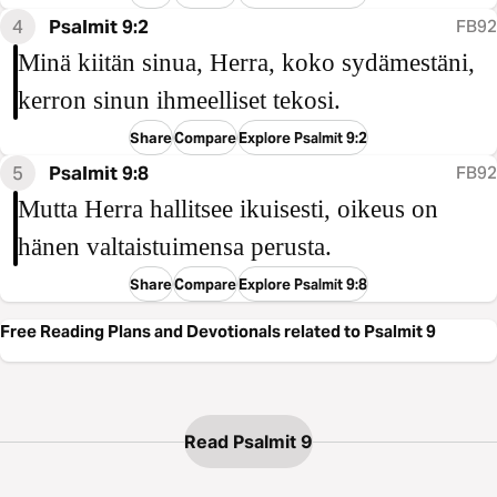
4
Psalmit 9:2
FB92
Minä kiitän sinua, Herra, koko sydämestäni,
kerron sinun ihmeelliset tekosi.
Share
Compare
Explore Psalmit 9:2
5
Psalmit 9:8
FB92
Mutta Herra hallitsee ikuisesti, oikeus on
hänen valtaistuimensa perusta.
Share
Compare
Explore Psalmit 9:8
Free Reading Plans and Devotionals related to Psalmit 9
Read Psalmit 9