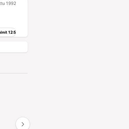
ttu 1992
lmit 12:5