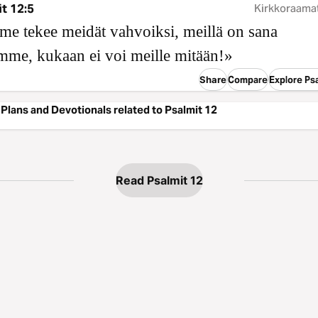
t 12:5
Kirkkoraama
e tekee meidät vahvoiksi, meillä on sana
mme, kukaan ei voi meille mitään!»
Share
Compare
Explore Psa
Plans and Devotionals related to Psalmit 12
Read Psalmit 12