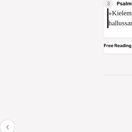
3
Psalmi
»Kielemm
hallussa
Free Reading 