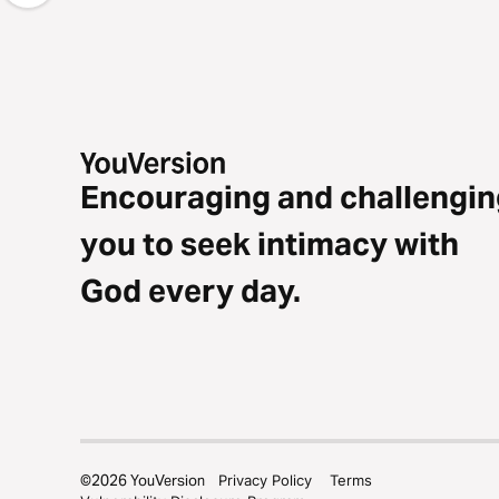
Encouraging and challengin
you to seek intimacy with
God every day.
©
2026
YouVersion
Privacy Policy
Terms