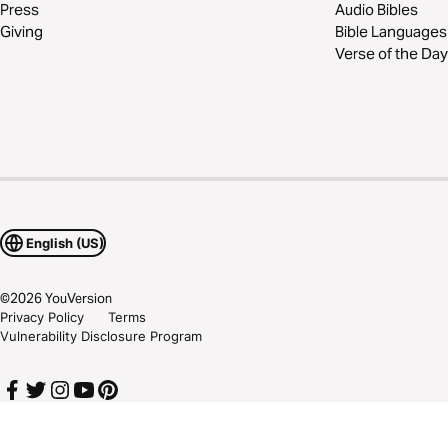
Press
Audio Bibles
Giving
Bible Languages
Verse of the Day
English (US)
©
2026
YouVersion
Privacy Policy
Terms
Vulnerability Disclosure Program