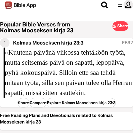
Popular Bible Verses from
Share
Kolmas Mooseksen kirja 23
1
Kolmas Mooseksen kirja 23:3
FB92
»Kuutena päivänä viikossa tehtäköön työtä,
mutta seitsemäs päivä on sapatti, lepopäivä,
pyhä kokouspäivä. Silloin ette saa tehdä
mitään työtä, sillä sen päivän tulee olla Herran
sapatti, missä sitten asuttekin.
Share
Compare
Explore Kolmas Mooseksen kirja 23:3
Free Reading Plans and Devotionals related to Kolmas
Mooseksen kirja 23