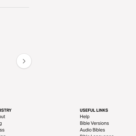
ISTRY
USEFUL LINKS
out
Help
g
Bible Versions
ss
Audio Bibles