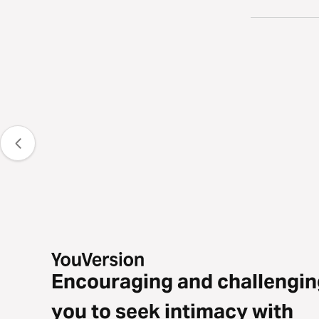
Encouraging and challengin
you to seek intimacy with