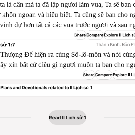
ta là dân mà ta đã lập ngươi làm vua, Ta sẽ ban 
 khôn ngoan và hiểu biết. Ta cũng sẽ ban cho n
 vinh dự hơn tất cả các vua trước ngươi và sau n
Share
Compare
Explore II Lịch 
 sử 1:7
Thánh Kinh: Bản P
Thượng Đế hiện ra cùng Sô-lô-môn và nói cùn
ãy xin bất cứ điều gì ngươi muốn ta ban cho ng
Share
Compare
Explore II L
Plans and Devotionals related to II Lịch sử 1
Read II Lịch sử 1