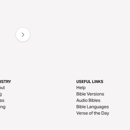
ISTRY
USEFUL LINKS
out
Help
g
Bible Versions
ss
Audio Bibles
ing
Bible Languages
Verse of the Day